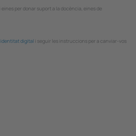
i eines per donar suport a la docència, eines de
'identitat digital
i seguir les instruccions per a canviar-vos