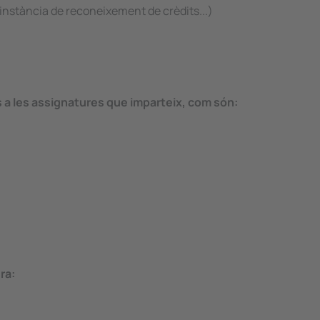
 instància de reconeixement de crèdits...)
es a les assignatures que imparteix, com són:
ra: