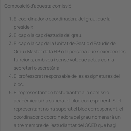
Composició d'aquesta comissió:
El coordinador o coordinadora del grau, que la
presideix
El cap o la cap d'estudis del grau.
El cap o la cap de la Unitat de Gestió d'Estudis de
Grau i Màster de la FIB o la persona que n’exerceix les
funcions, amb veu i sense vot, que actua com a
secretari o secretària.
El professorat responsable de les assignatures del
bloc.
El representant de l'estudiantat a la comissió
acadèmica si ha superat el bloc corresponent. Si el
representant no ha superat el bloc corresponent, el
coordinador o coordinadora del grau nomenarà un
altre membre de l'estudiantat del GCED que hagi