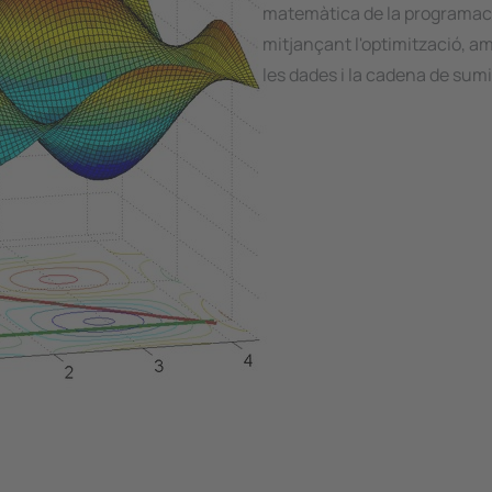
matemàtica de la programaci
mitjançant l'optimització, am
les dades i la cadena de sum