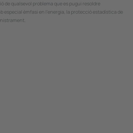
ó de qualsevol problema que es pugui resoldre
b especial èmfasi en l'energia, la protecció estadística de
inistrament.