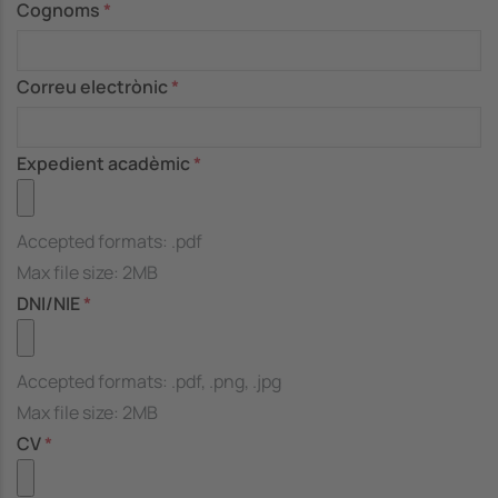
Cognoms
Correu electrònic
Expedient acadèmic
Accepted formats: .pdf
Max file size: 2MB
DNI/NIE
Accepted formats: .pdf, .png, .jpg
Max file size: 2MB
CV