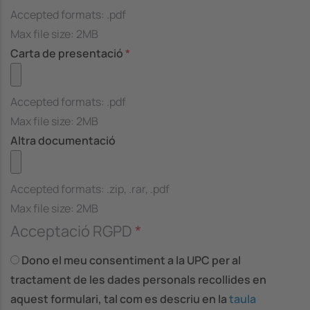
Accepted formats: .pdf
Max file size: 2MB
Carta de presentació
Accepted formats: .pdf
Max file size: 2MB
Altra documentació
Accepted formats: .zip, .rar, .pdf
Max file size: 2MB
Acceptació RGPD
Dono el meu consentiment a la UPC per al
tractament de les dades personals recollides en
aquest formulari, tal com es descriu en la
taula