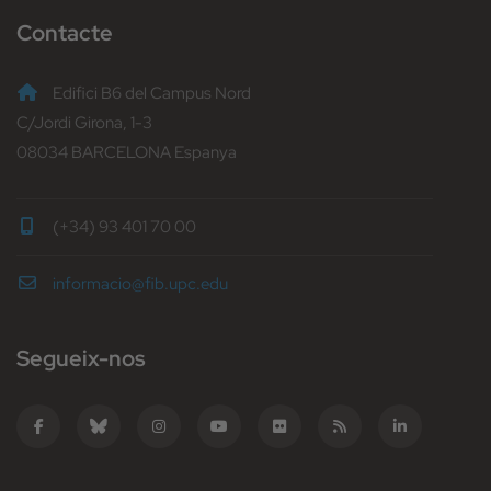
Contacte
Edifici B6 del Campus Nord
C/Jordi Girona, 1-3
08034 BARCELONA Espanya
(+34) 93 401 70 00
informacio@fib.upc.edu
Segueix-nos