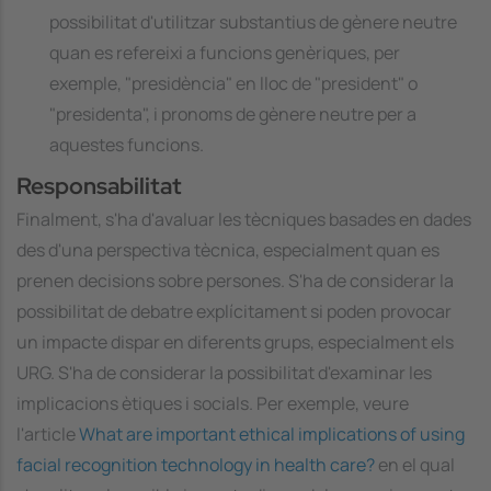
possibilitat d'utilitzar substantius de gènere neutre
quan es refereixi a funcions genèriques, per
exemple, "presidència" en lloc de "president" o
"presidenta", i pronoms de gènere neutre per a
aquestes funcions.
Responsabilitat
Finalment, s'ha d'avaluar les tècniques basades en dades
des d'una perspectiva tècnica, especialment quan es
prenen decisions sobre persones. S'ha de considerar la
possibilitat de debatre explícitament si poden provocar
un impacte dispar en diferents grups, especialment els
URG. S'ha de considerar la possibilitat d'examinar les
implicacions ètiques i socials. Per exemple, veure
l'article
What are important ethical implications of using
facial recognition technology in health care?
en el qual