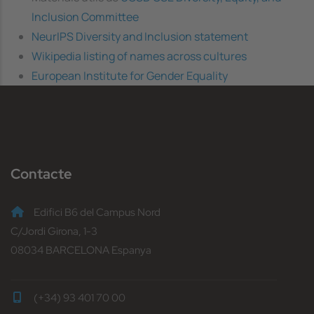
Inclusion Committee
NeurIPS Diversity and Inclusion statement
Wikipedia listing of names across cultures
European Institute for Gender Equality
Contacte
Edifici B6 del Campus Nord
C/Jordi Girona, 1-3
08034 BARCELONA Espanya
(+34) 93 401 70 00