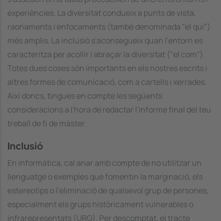
experiències. La diversitat condueix a punts de vista,
raonaments i enfocaments (també denominada "el qui")
més amplis. La inclusió s'aconsegueix quan l'entorn es
caracteritza per acollir i abraçar la diversitat ("el com").
Totes dues coses són importants en els nostres escrits i
altres formes de comunicació, com a cartells i xerrades.
Així doncs, tingues en compte les següents
consideracions a l'hora de redactar l'informe final del teu
treball de fi de màster.
Inclusió
En informàtica, cal anar amb compte de no utilitzar un
llenguatge o exemples que fomentin la marginació, els
estereotips o l'eliminació de qualsevol grup de persones,
especialment els grups històricament vulnerables o
infrarepresentats (URG). Per descomptat, el tracte