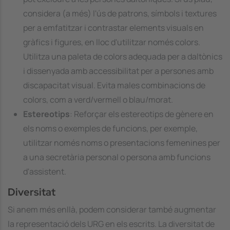
considera (a més) l'ús de patrons, símbols i textures
per a emfatitzar i contrastar elements visuals en
gràfics i figures, en lloc d'utilitzar només colors.
Utilitza una paleta de colors adequada per a daltònics
i dissenyada amb accessibilitat per a persones amb
discapacitat visual. Evita males combinacions de
colors, com a verd/vermell o blau/morat.
Estereotips
: Reforçar els estereotips de gènere en
els noms o exemples de funcions, per exemple,
utilitzar només noms o presentacions femenines per
a una secretària personal o persona amb funcions
d'assistent.
Diversitat
Si anem més enllà, podem considerar també augmentar
la representació dels URG en els escrits. La diversitat de