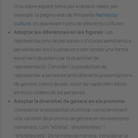
línia sobre aquest tema per a obtenir idees, per
exemple, la pàgina web de Wikipedia
Names by
culture
, on apareixen noms de diferents cultures.
Adoptar les diferències en les figures
: Les
representacions de persones o d'icones semblants a
persones en les il·lustracions són també una forma
excel·lent de potenciar la diversitat de
representació. Consideri la possibilitat de
representar a persones amb diferents presentacions
de gènere, colors de pell, estat de capacitat i altres
atributs visibles de les persones.
Adoptar la diversitat de gènere en els pronoms
:
Considerar la possibilitat d'utilitzar conscientment
una varietat de pronoms de gènere en els exemples
nomenats, com "ell/ella", "ella/ells/elles" i
"ells/elles/ells". De la mateixa manera, considerar la