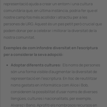
representació ajuda a crear un entorn i una cultura
comunitària que, en última instància, podria fer que el
nostre camp fos més acollidor i atractiu per a les
persones de URG. Aquest és un pas petit però crucial que
podem donar per a celebrar i millorar la diversitat de la
nostra comunitat.
Exemples de com infondre diversitat en l'escriptura
per a considerar la seva adopció:
Adoptar diferents cultures:
Els noms de persones
són una forma visible d'augmentar la diversitat de
representació en l'escriptura. En lloc de reutilitzar
noms gastats en informàtica com Alice i Bob,
considerem la possibilitat d'usar noms de diverses
llengües, cultures i nacionalitats, per exemple,
Alvarez i Bano. Aprofiti els nombrosos recursos en