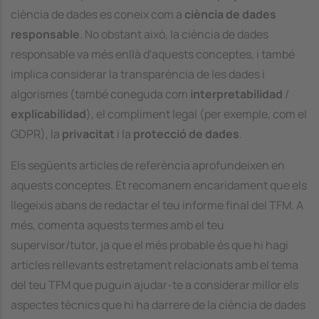
ciència de dades es coneix com a
ciència de dades
responsable
. No obstant això, la ciència de dades
responsable va més enllà d'aquests conceptes, i també
implica considerar la transparència de les dades i
algorismes (també coneguda com
interpretabilidad
/
explicabilidad
), el compliment legal (per exemple, com el
GDPR), la
privacitat
i la
protecció de dades
.
Els següents articles de referència aprofundeixen en
aquests conceptes. Et recomanem encaridament que els
llegeixis abans de redactar el teu informe final del TFM. A
més, comenta aquests termes amb el teu
supervisor/tutor, ja que el més probable és que hi hagi
articles rellevants estretament relacionats amb el tema
del teu TFM que puguin ajudar-te a considerar millor els
aspectes tècnics que hi ha darrere de la ciència de dades