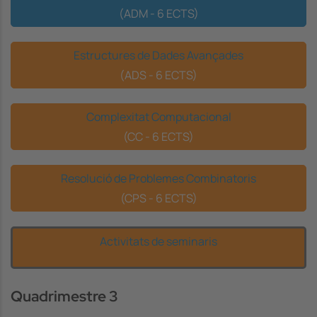
(ADM - 6 ECTS)
Estructures de Dades Avançades
(ADS - 6 ECTS)
Complexitat Computacional
(CC - 6 ECTS)
Resolució de Problemes Combinatoris
(CPS - 6 ECTS)
Activitats de seminaris
Quadrimestre 3