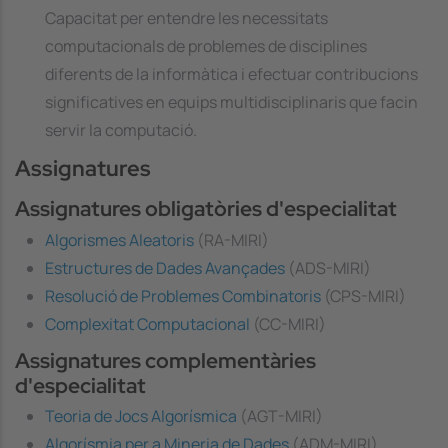
Capacitat per entendre les necessitats
computacionals de problemes de disciplines
diferents de la informàtica i efectuar contribucions
significatives en equips multidisciplinaris que facin
servir la computació.
Assignatures
Assignatures obligatòries d'especialitat
Algorismes Aleatoris
(RA-MIRI)
Estructures de Dades Avançades
(ADS-MIRI)
Resolució de Problemes Combinatoris
(CPS-MIRI)
Complexitat Computacional
(CC-MIRI)
Assignatures complementàries
d'especialitat
Teoria de Jocs Algorísmica
(AGT-MIRI)
Algorísmia per a Mineria de Dades
(ADM-MIRI)