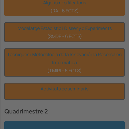
Algorismes Aleatoris
(RA - 6 ECTS)
Modelatge Estadístic i Disseny d'Experiments
(SMDE - 6 ECTS)
Tècniques i Metodologia de la Innovació i la Recerca en
Informàtica
(TMIRI - 6 ECTS)
Activitats de seminaris
Quadrimestre 2
Algorísmia per a Mineria de Dades