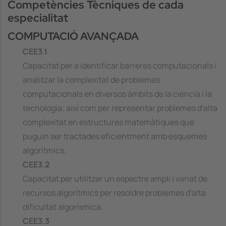
Competències Tècniques de cada
especialitat
COMPUTACIÓ AVANÇADA
CEE3.1
Capacitat per a identificar barreres computacionals i
analitzar la complexitat de problemes
computacionals en diversos àmbits de la ciència i la
tecnologia; així com per representar problemes d'alta
complexitat en estructures matemàtiques que
puguin ser tractades eficientment amb esquemes
algorítmics.
CEE3.2
Capacitat per utilitzar un espectre ampli i variat de
recursos algorítmics per resoldre problemes d'alta
dificultat algorísmica.
CEE3.3