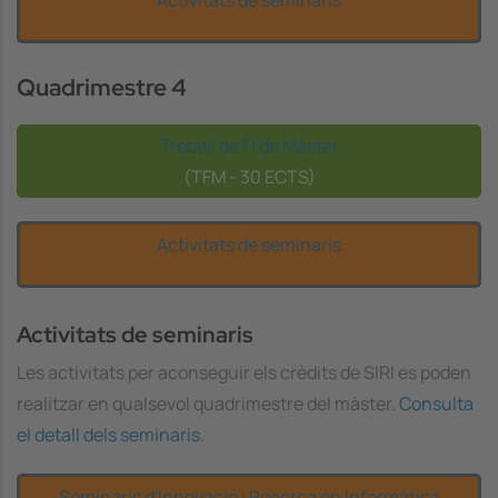
Activitats de seminaris
Quadrimestre 4
Treball de Fi de Màster
(TFM - 30 ECTS)
Activitats de seminaris
Activitats de seminaris
Les activitats per aconseguir els crèdits de SIRI es poden
realitzar en qualsevol quadrimestre del màster.
Consulta
el detall dels seminaris
.
Seminaris d'Innovació i Recerca en Informàtica