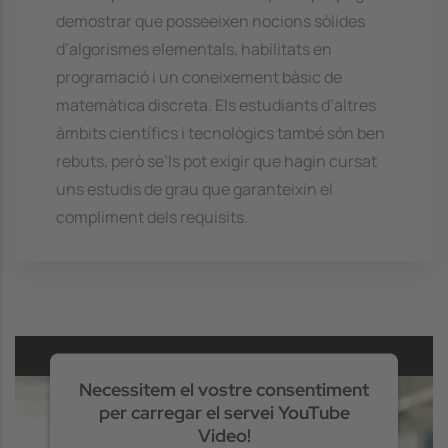
demostrar que posseeixen nocions sòlides
d’algorismes elementals, habilitats en
programació i un coneixement bàsic de
matemàtica discreta. Els estudiants d’altres
àmbits científics i tecnològics també són ben
rebuts, però se’ls pot exigir que hagin cursat
uns estudis de grau que garanteixin el
compliment dels requisits.
Necessitem el vostre consentiment
per carregar el servei YouTube
Video!