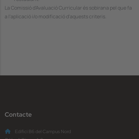
La Comissió d'Avaluació Curricular és sobirana pel que fa
a l'aplicació i/o modificació d'aquests criteris.
Contacte
Edifici B6 del Campus Nord