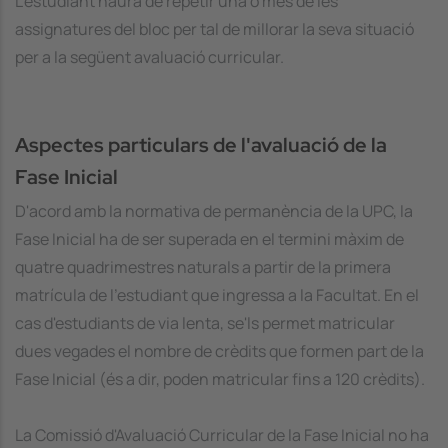
L’estudiant haurà de repetir una o més de les
assignatures del bloc per tal de millorar la seva situació
per a la següent avaluació curricular.
Aspectes particulars de l'avaluació de la
Fase Inicial
D'acord amb la normativa de permanència de la UPC, la
Fase Inicial ha de ser superada en el termini màxim de
quatre quadrimestres naturals a partir de la primera
matrícula de l'estudiant que ingressa a la Facultat. En el
cas d'estudiants de via lenta, se'ls permet matricular
dues vegades el nombre de crèdits que formen part de la
Fase Inicial (és a dir, poden matricular fins a 120 crèdits).
La Comissió d'Avaluació Curricular de la Fase Inicial no ha