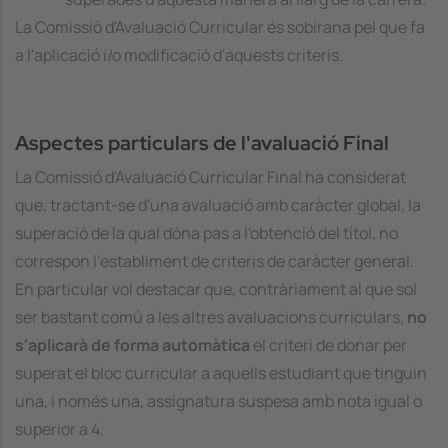
La Comissió d'Avaluació Curricular és sobirana pel que fa
a l'aplicació i/o modificació d'aquests criteris.
Aspectes particulars de l'avaluació Final
La Comissió d'Avaluació Curricular Final ha considerat
que, tractant-se d'una avaluació amb caràcter global, la
superació de la qual dóna pas a l'obtenció del títol, no
correspon l'establiment de criteris de caràcter general.
En particular vol destacar que, contràriament al que sol
ser bastant comú a les altres avaluacions curriculars,
no
s'aplicarà de forma automàtica
el criteri de donar per
superat el bloc curricular a aquells estudiant que tinguin
una, i només una, assignatura suspesa amb nota igual o
superior a 4.