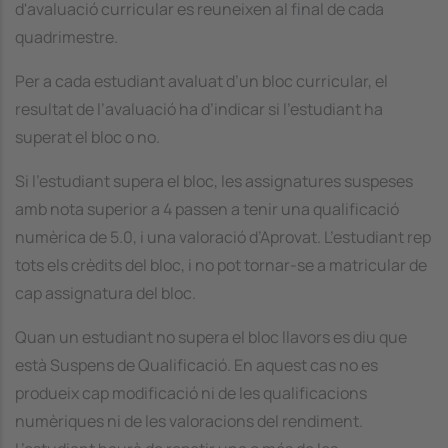
d'avaluació curricular es reuneixen al final de cada
quadrimestre.
Per a cada estudiant avaluat d’un bloc curricular, el
resultat de l’avaluació ha d’indicar si l’estudiant ha
superat el bloc o no.
Si l’estudiant supera el bloc, les assignatures suspeses
amb nota superior a 4 passen a tenir una qualificació
numèrica de 5.0, i una valoració d’Aprovat. L’estudiant rep
tots els crèdits del bloc, i no pot tornar-se a matricular de
cap assignatura del bloc.
Quan un estudiant no supera el bloc llavors es diu que
està Suspens de Qualificació. En aquest cas no es
produeix cap modificació ni de les qualificacions
numèriques ni de les valoracions del rendiment.