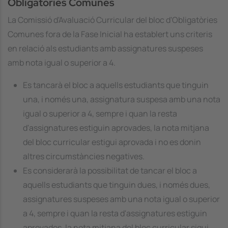
Obligatòries Comunes
La Comissió d'Avaluació Curricular del bloc d'Obligatòries
Comunes fora de la Fase Inicial ha establert uns criteris
en relació als estudiants amb assignatures suspeses
amb nota igual o superior a 4.
Es tancarà el bloc a aquells estudiants que tinguin
una, i només una, assignatura suspesa amb una nota
igual o superior a 4, sempre i quan la resta
d'assignatures estiguin aprovades, la nota mitjana
del bloc curricular estigui aprovada i no es donin
altres circumstàncies negatives.
Es considerarà la possibilitat de tancar el bloc a
aquells estudiants que tinguin dues, i només dues,
assignatures suspeses amb una nota igual o superior
a 4, sempre i quan la resta d'assignatures estiguin
aprovades, la nota mitjana del bloc curricular sigui