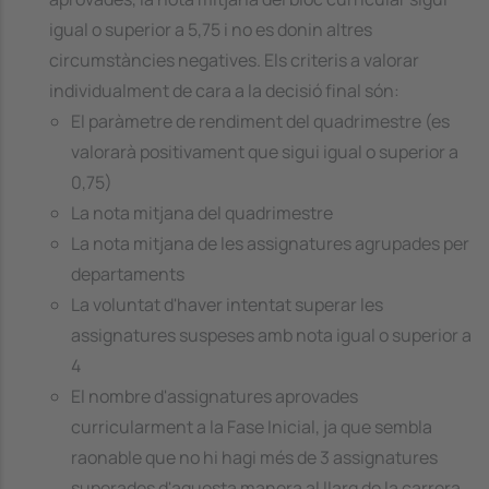
igual o superior a 5,75 i no es donin altres
circumstàncies negatives. Els criteris a valorar
individualment de cara a la decisió final són:
El paràmetre de rendiment del quadrimestre (es
valorarà positivament que sigui igual o superior a
0,75)
La nota mitjana del quadrimestre
La nota mitjana de les assignatures agrupades per
departaments
La voluntat d'haver intentat superar les
assignatures suspeses amb nota igual o superior a
4
El nombre d'assignatures aprovades
curricularment a la Fase Inicial, ja que sembla
raonable que no hi hagi més de 3 assignatures
superades d'aquesta manera al llarg de la carrera.