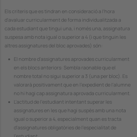
Els criteris que es tindran en consideració a l'hora
d'avaluar curricularment de forma individualitzada a
cada estudiant que tingui una, i només una, assignatura
suspesa amb nota igual o superior a 4 (i que tinguin les
altres assignatures del bloc aprovades) són:
El nombre d'assignatures aprovades curricularment
en els blocs anteriors: Sembla raonable que el
nombre total no sigui superior a 3 (una per bloc). Es
valorarà positivament que en l'expedient de l'alumne
no hi hagi cap assignatura aprovada curricularment.
L'actitud de l'estudiant intentant superar les
assignatures en les que hagi suspès amb una nota
igual o superior a 4, especialment quan es tracta
d'assignatures obligatòries de l'especialitat de
l'estudiant.