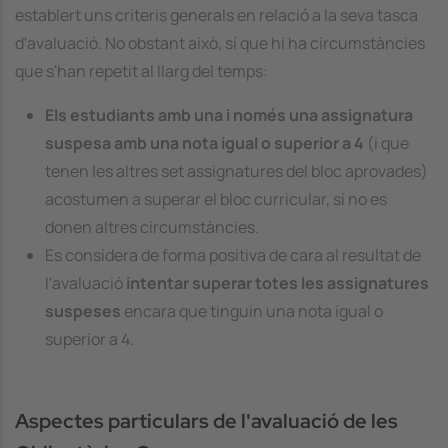
establert uns criteris generals en relació a la seva tasca
d'avaluació. No obstant això, sí que hi ha circumstàncies
que s'han repetit al llarg del temps:
Els estudiants amb una i només una assignatura
suspesa amb una nota igual o superior a 4
(i que
tenen les altres set assignatures del bloc aprovades)
acostumen a superar el bloc curricular, si no es
donen altres circumstàncies.
Es considera de forma positiva de cara al resultat de
l'avaluació
intentar superar totes les assignatures
suspeses
encara que tinguin una nota igual o
superior a 4.
Aspectes particulars de l'avaluació de les