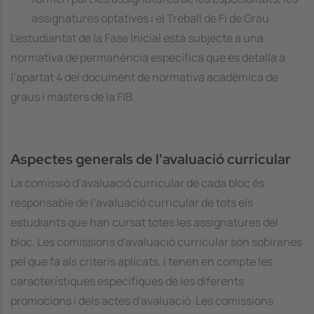
assignatures optatives i el Treball de Fi de Grau.
L'estudiantat de la Fase Inicial està subjecte a una
normativa de permanència específica que es detalla a
l’apartat 4 del document de normativa acadèmica de
graus i màsters de la FIB.
Aspectes generals de l'avaluació curricular
La comissió d’avaluació curricular de cada bloc és
responsable de l’avaluació curricular de tots els
estudiants que han cursat totes les assignatures del
bloc. Les comissions d'avaluació curricular són sobiranes
pel que fa als criteris aplicats, i tenen en compte les
característiques específiques de les diferents
promocions i dels actes d'avaluació. Les comissions