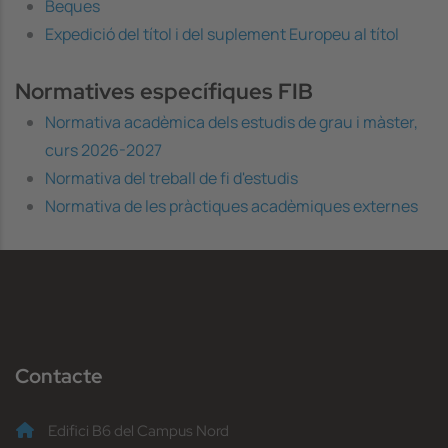
Beques
Expedició del títol i del suplement Europeu al títol
Normatives específiques FIB
Normativa acadèmica dels estudis de grau i màster,
curs 2026-2027
Normativa del treball de fi d'estudis
Normativa de les pràctiques acadèmiques externes
Contacte
Edifici B6 del Campus Nord