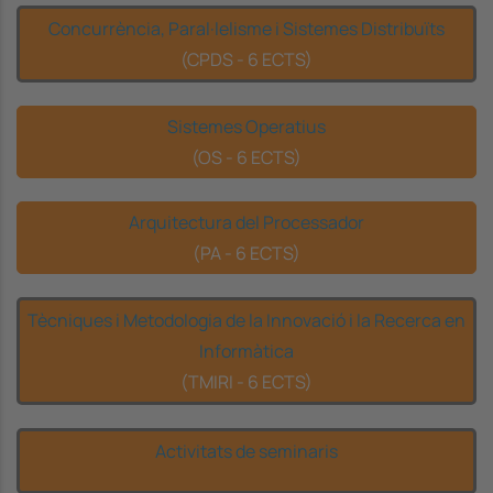
Concurrència, Paral·lelisme i Sistemes Distribuïts
(CPDS - 6 ECTS)
Sistemes Operatius
(OS - 6 ECTS)
Arquitectura del Processador
(PA - 6 ECTS)
Tècniques i Metodologia de la Innovació i la Recerca en
Informàtica
(TMIRI - 6 ECTS)
Activitats de seminaris