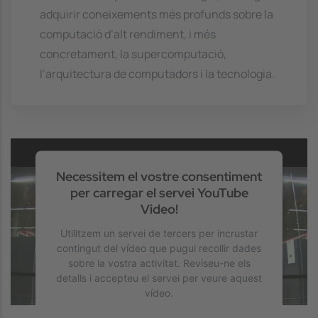
adquirir coneixements més profunds sobre la
computació d’alt rendiment, i més
concretament, la supercomputació,
l’arquitectura de computadors i la tecnologia.
Necessitem el vostre consentiment
per carregar el servei YouTube
Video!
Utilitzem un servei de tercers per incrustar
contingut del vídeo que pugui recollir dades
sobre la vostra activitat. Reviseu-ne els
detalls i accepteu el servei per veure aquest
vídeo.