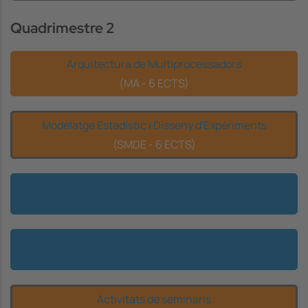
Quadrimestre 2
Arquitectura de Multiprocessadors
(MA - 6 ECTS)
Modelatge Estadístic i Disseny d'Experiments
(SMDE - 6 ECTS)
Optativa d'Especialització
Optativa d'Especialització
Activitats de seminaris