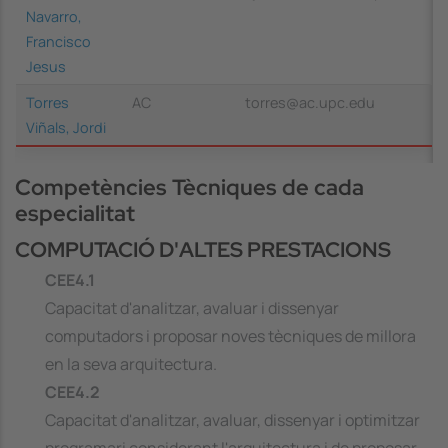
Navarro,
Francisco
Jesus
Torres
AC
torres@ac.upc.edu
Viñals, Jordi
Competències Tècniques de cada
especialitat
COMPUTACIÓ D'ALTES PRESTACIONS
CEE4.1
Capacitat d'analitzar, avaluar i dissenyar
computadors i proposar noves tècniques de millora
en la seva arquitectura.
CEE4.2
Capacitat d'analitzar, avaluar, dissenyar i optimitzar