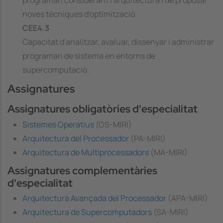
programari considerant l'arquitectura i de proposar
noves tècniques d'optimització.
CEE4.3
Capacitat d'analitzar, avaluar, dissenyar i administrar
programari de sistema en entorns de
supercomputació.
Assignatures
Assignatures obligatòries d'especialitat
Sistemes Operatius
(OS-MIRI)
Arquitectura del Processador
(PA-MIRI)
Arquitectura de Multiprocessadors
(MA-MIRI)
Assignatures complementàries
d'especialitat
Arquitectura Avançada del Processador
(APA-MIRI)
Arquitectura de Supercomputadors
(SA-MIRI)