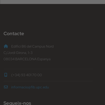
Contacte
Edifici B6 del Campus Nord
C/Jordi Girona, 1-3
08034 BARCELONA Espanya
(+34) 93 401 70 00
informacio@fib.upc.edu
Segueix-nos