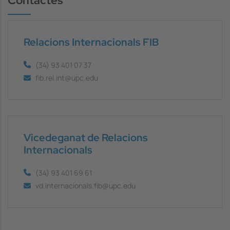
Contactes
Relacions Internacionals FIB
(34) 93 401 07 37
fib.rel.int@upc.edu
Vicedeganat de Relacions
Internacionals
(34) 93 401 69 61
vd.internacionals.fib@upc.edu