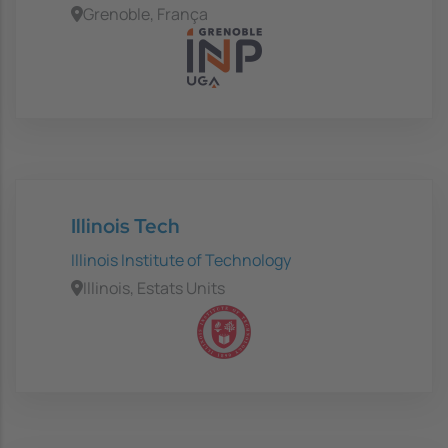
Grenoble, França
Illinois Tech
Illinois Institute of Technology
Illinois, Estats Units