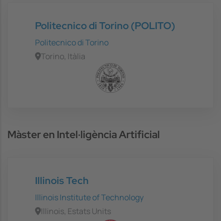
Politecnico di Torino (POLITO)
Politecnico di Torino
Torino, Itàlia
Màster en Intel·ligència Artificial
Illinois Tech
Illinois Institute of Technology
Illinois, Estats Units