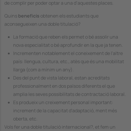
de complir per poder optar a una d’aquestes places.
Quins
beneficis
obtenen els estudiants que
aconsegueixen una doble titulació?
La formació que reben els permet o bé assolir una
nova especialitat o bé aprofundir en la que ja tenen.
Incrementen notablement el coneixement de l'altre
país: llengua, cultura, etc., atès que és una mobilitat
llarga (com a mínim un any).
Des del punt de vista laboral, estan acreditats
professionalment en dos països diferents el que
amplia les seves possibilitats de contractació laboral.
Es produeix un creixement personal important:
increment de la capacitat d'adaptació, ment més
oberta, etc.
Vols fer una doble titulació internacional?, et fem un