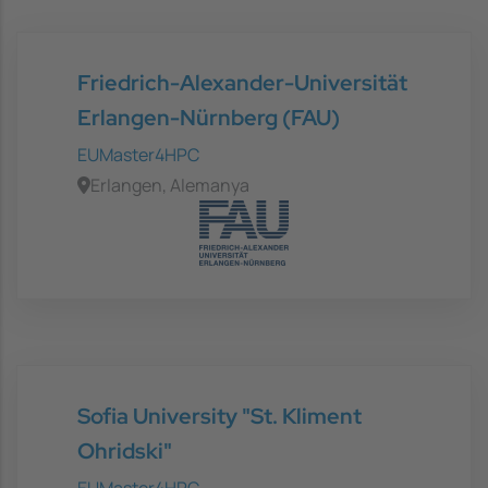
Friedrich-Alexander-Universität
Erlangen-Nürnberg (FAU)
EUMaster4HPC
Erlangen, Alemanya
Sofia University "St. Kliment
Ohridski"
EUMaster4HPC