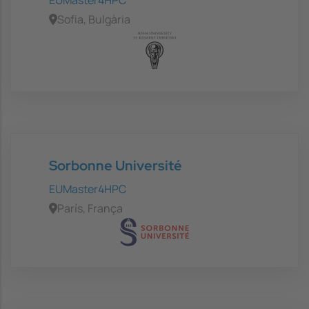
Sofia, Bulgària
Sorbonne Université
EUMaster4HPC
París, França