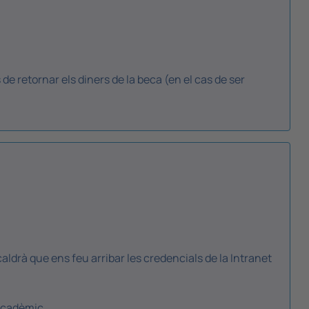
de retornar els diners de la beca (en el cas de ser
caldrà que ens feu arribar les credencials de la Intranet
acadèmic.