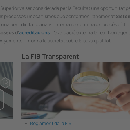
Superior va ser considerada per la Facultat una oportunitat pe
nt els processos i mecanismes que conformen l’anomenat
Siste
 una periodicitat d’anàlisi interna i determina un procés cíclic
essos d'
acreditacions
.
L'avaluació externa la realitzen agèn
nyaments i informa la societat sobre la seva qualitat.
La FIB Transparent
Reglament de la FIB