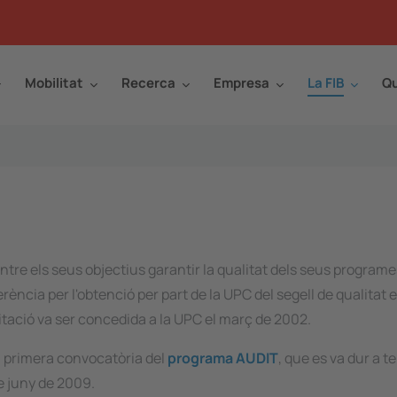
Mobilitat
Recerca
Empresa
La FIB
Qu
tre els seus objectius garantir la qualitat dels seus programe
rència per l'obtenció per part de la UPC del segell de qualitat
itació va ser concedida a la UPC el març de 2002.
la primera convocatòria del
programa AUDIT
, que es va dur a 
de juny de 2009.