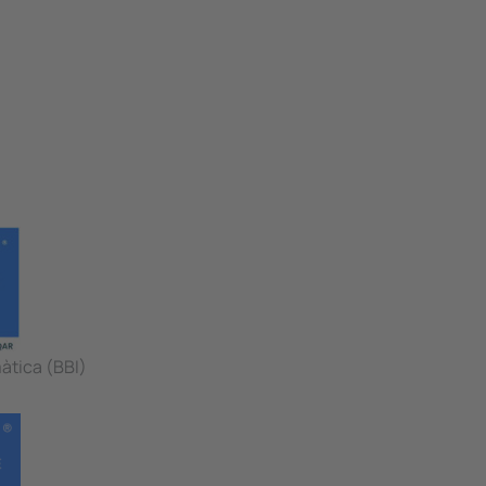
àtica (BBI)