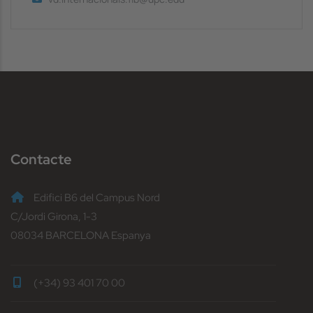
Contacte
Edifici B6 del Campus Nord
C/Jordi Girona, 1-3
08034 BARCELONA Espanya
(+34) 93 401 70 00