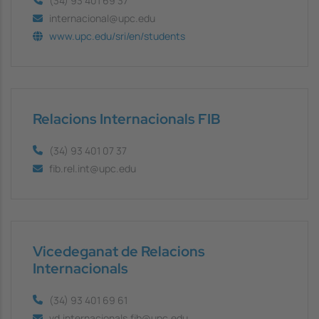
(34) 93 401 69 37
internacional@upc.edu
www.upc.edu/sri/en/students
Relacions Internacionals FIB
(34) 93 401 07 37
fib.rel.int@upc.edu
Vicedeganat de Relacions
Internacionals
(34) 93 401 69 61
vd.internacionals.fib@upc.edu