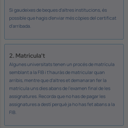
Si gaudeixes de beques d'altres institucions, és
possible que hagis d'enviar més còpies del certificat
d'arribada.
2. Matricula't
Algunes universitats tenen un procés de matrícula
semblant a la FIB i t'hauràs de matricular quan
arribis, mentre que d'altres et demanaran fer la
matrícula uns dies abans de l’examen final de les
assignatures. Recorda que no has de pagar les
assignatures a destí perquè ja ho has fet abans a la
FIB.