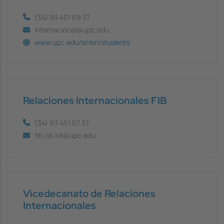
(34) 93 401 69 37
internacional@upc.edu
www.upc.edu/sri/en/students
Relaciones Internacionales FIB
(34) 93 401 07 37
fib.rel.int@upc.edu
Vicedecanato de Relaciones
Internacionales