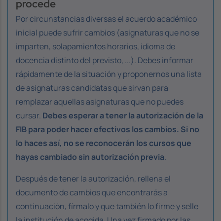
procede
Por circunstancias diversas el acuerdo académico
inicial puede sufrir cambios (asignaturas que no se
imparten, solapamientos horarios, idioma de
docencia distinto del previsto, ...). Debes informar
rápidamente de la situación y proponernos una lista
de asignaturas candidatas que sirvan para
remplazar aquellas asignaturas que no puedes
cursar.
Debes esperar a tener la autorización de la
FIB para poder hacer efectivos los cambios. Si no
lo haces así,
no se reconocerán los cursos que
hayas cambiado sin autorización previa
.
Después de tener la autorización, rellena el
documento de cambios que encontrarás a
continuación, fírmalo y que también lo firme y selle
la institución de acogida. Una vez firmado por las