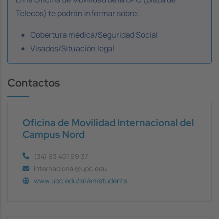
Telecos) te podrán informar sobre:
Cobertura médica/Seguridad Social
Visados/Situación legal
Contactos
Oficina de Movilidad Internacional del
Campus Nord
(34) 93 401 69 37
internacional@upc.edu
www.upc.edu/sri/en/students