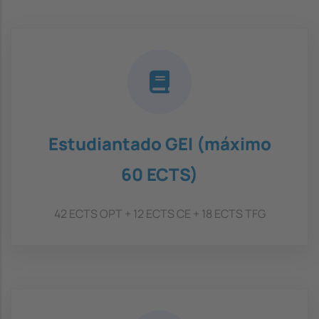
Estudiantado GEI (máximo
60 ECTS)
42 ECTS OPT + 12 ECTS CE + 18 ECTS TFG