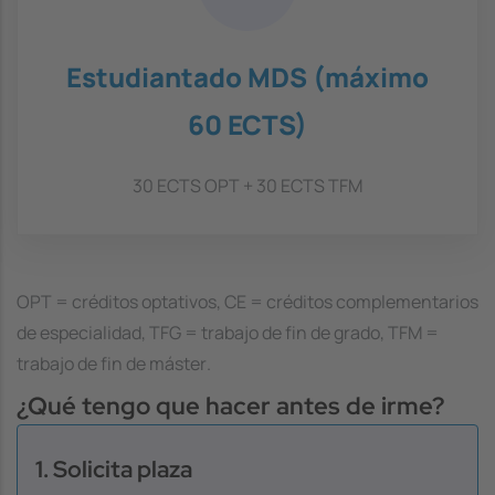
Estudiantado MDS (máximo
60 ECTS)
30 ECTS OPT + 30 ECTS TFM
OPT =
créditos optativos
, CE =
créditos complementarios
de especialidad
, TFG =
trabajo de fin de grado
, TFM =
trabajo de fin de máster
.
¿Qué tengo que hacer antes de irme?
1. Solicita plaza