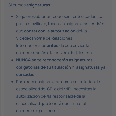
Si cursas
asignaturas
:
Si quieres obtener reconocimiento académico
por tu movilidad, todas las asignaturas tendrán
que
contar con la autorización
del/la
Vicedecano/na de Relaciones
Internacionales
antes
de que envíes la
documentación a la universidad destino.
NUNCA se te reconocerán asignaturas
obligatorias de tu titulación ni asignaturas ya
cursadas.
Para hacer asignaturas complementarias de
especialidad del GEI o del MIRI, necesitas la
autorización del/la responsable de la
especialidad que tendrá que firmar el
documento pertinente.