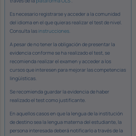
través de la
plataforma OLS
.
Es necesario registrarse y acceder a la comunidad
del idioma en el que quieras realizar el test de nivel.
Consulta las
instrucciones.
A pesar de no tener la obligación de presentar la
evidencia conforme se ha realizado el test, se
recomienda realizar el examen y acceder a los
cursos que interesen para mejorar las competencias
lingüísticas.
Se recomienda guardar la evidencia de haber
realizado el test como justificante.
En aquellos casos en que la lengua de la institución
de destino sea la lengua materna del estudiante, la
persona interesada deberá notificarlo a través de la