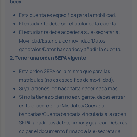
beca.
Esta cuenta es específica para la mobilidad.
El estudiante debe ser el titular de la cuenta.
El estudiante debe acceder a su e-secretaria:
Movilidad/Estancia de movilidad/Datos
generales/Datos bancarios y añadir la cuenta.
2. Tener una orden SEPA vigente.
Esta orden SEPA es la misma que para las
matrículas (no es específica de movilidad).
Si ya la tienes, no hace falta hacer nada más.
Si no la tienes o bien no es vigente, debes entrar
en tu e-secretaria: Mis datos/Cuentas
bancarias/Cuenta bancaria vinculada a la orden
SEPA, añadir tus datos, firmar y guardar. Deberás
colgar el documento firmado a la e-secretaria.