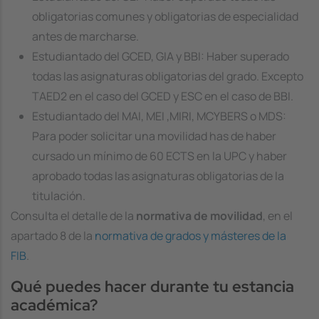
obligatorias comunes y obligatorias de especialidad
antes de marcharse.
Estudiantado del GCED, GIA y BBI: Haber superado
todas las asignaturas obligatorias del grado. Excepto
TAED2 en el caso del GCED y ESC en el caso de BBI.
Estudiantado del MAI, MEI ,MIRI, MCYBERS o MDS:
Para poder solicitar una movilidad has de haber
cursado un mínimo de 60 ECTS en la UPC y haber
aprobado todas las asignaturas obligatorias de la
titulación.
Consulta el detalle de la
normativa de movilidad
, en el
apartado 8 de la
normativa de grados y másteres de la
FIB
.
Qué puedes hacer durante tu estancia
académica?