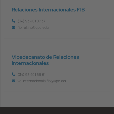
Relaciones Internacionales FIB
(34) 93 401 07 37
fib.rel.int@upc.edu
Vicedecanato de Relaciones
Internacionales
(34) 93 401 69 61
vd.internacionals.fib@upc.edu