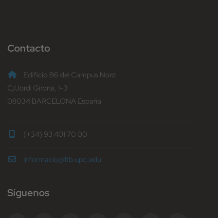
Contacto
Edificio B6 del Campus Nord
C/Jordi Girona, 1-3
08034 BARCELONA España
(+34) 93 401 70 00
informacio@fib.upc.edu
Síguenos