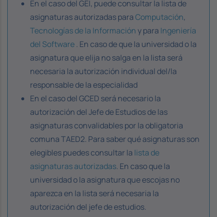
En el caso del GEI, puede consultar la lista de
asignaturas autorizadas para
Computación
,
Tecnologías de la Información
y para
Ingeniería
del Software
. En caso de que la universidad o la
asignatura que elija no salga en la lista será
necesaria la autorización individual del/la
responsable de la especialidad
En el caso del GCED será necesario la
autorización del Jefe de Estudios de las
asignaturas convalidables por la obligatoria
comuna TAED2. Para saber qué asignaturas son
elegibles puedes consultar la
lista de
asignaturas autorizadas
. En caso que la
universidad o la asignatura que escojas no
aparezca en la lista será necesaria la
autorización del jefe de estudios.