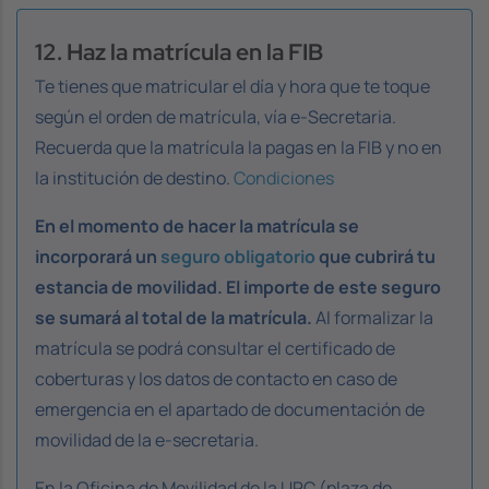
12. Haz la matrícula en la FIB
Te tienes que matricular el día y hora que te toque
según el orden de matrícula, vía e-Secretaria.
Recuerda que la matrícula la pagas en la FIB y no en
la institución de destino.
Condiciones
En el momento de hacer la matrícula se
incorporará un
seguro obligatorio
que cubrirá tu
estancia de movilidad. El importe de este seguro
se sumará al total de la matrícula.
Al formalizar la
matrícula se podrá consultar el certificado de
coberturas y los datos de contacto en caso de
emergencia en el apartado de documentación de
movilidad de la e-secretaria.
En la Oficina de Movilidad de la UPC (plaza de