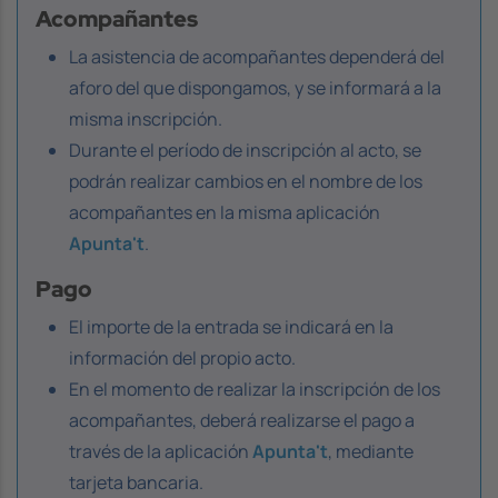
Acompañantes
La asistencia de acompañantes dependerá del
aforo del que dispongamos, y se informará a la
misma inscripción.
Durante el período de inscripción al acto, se
podrán realizar cambios en el nombre de los
acompañantes en la misma aplicación
Apunta't
.
Pago
El importe de la entrada se indicará en la
información del propio acto.
En el momento de realizar la inscripción de los
acompañantes, deberá realizarse el pago a
través de la aplicación
Apunta't
, mediante
tarjeta bancaria.