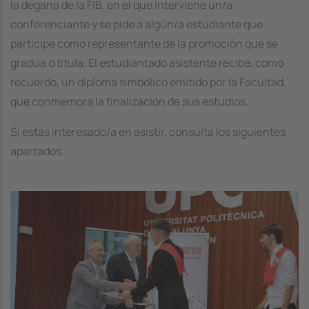
la degana de la FIB, en el que interviene un/a
conferenciante y se pide a algún/a estudiante que
participe como representante de la promoción que se
gradúa o titula. El estudiantado asistente recibe, como
recuerdo, un diploma simbólico emitido por la Facultad,
que conmemora la finalización de sus estudios.
Si estás interesado/a en asistir, consulta los siguientes
apartados.
Image