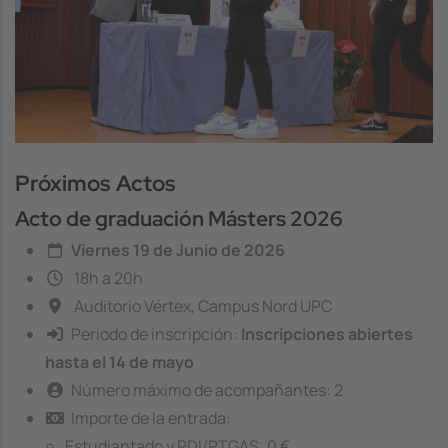
Próximos Actos
Acto de graduación Másters 2026
Viernes 19 de Junio de 2026
18h a 20h
Auditorio Vértex, Campus Nord UPC
Periodo de inscripción:
Inscripciones abiertes
hasta el 14 de mayo
Número máximo de acompañantes: 2
Importe de la entrada:
Estudiantado y PDI/PTGAS: 0 €