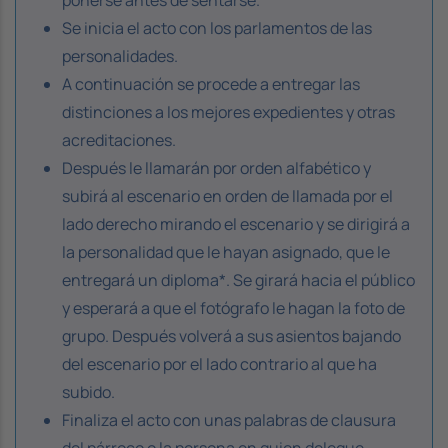
Se inicia el acto con los parlamentos de las
personalidades.
A continuación se procede a entregar las
distinciones a los mejores expedientes y otras
acreditaciones.
Después le llamarán por orden alfabético y
subirá al escenario en orden de llamada por el
lado derecho mirando el escenario y se dirigirá a
la personalidad que le hayan asignado, que le
entregará un diploma*. Se girará hacia el público
y esperará a que el fotógrafo le hagan la foto de
grupo. Después volverá a sus asientos bajando
del escenario por el lado contrario al que ha
subido.
Finaliza el acto con unas palabras de clausura
del párroco o la persona en quien delegue.