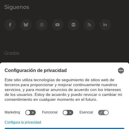
Síguenos
Grados
Másteres
Movilidad Internacional
Investigación
Empresa
La FIB
¿Qué necesitas?