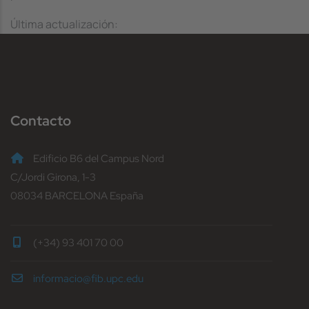
Última actualización:
Contacto
Edificio B6 del Campus Nord
C/Jordi Girona, 1-3
08034 BARCELONA España
(+34) 93 401 70 00
informacio@fib.upc.edu