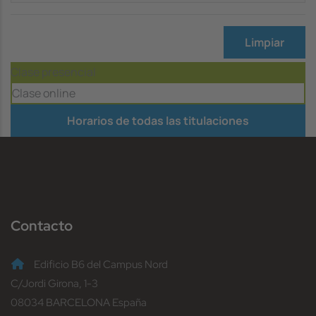
Limpiar
Clase presencial
Clase online
Horarios de todas las titulaciones
Contacto
Edificio B6 del Campus Nord
C/Jordi Girona, 1-3
08034 BARCELONA España