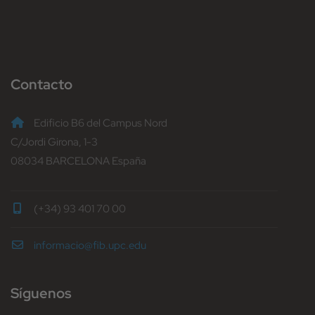
Contacto
Edificio B6 del Campus Nord
C/Jordi Girona, 1-3
08034 BARCELONA España
(+34) 93 401 70 00
informacio@fib.upc.edu
Síguenos