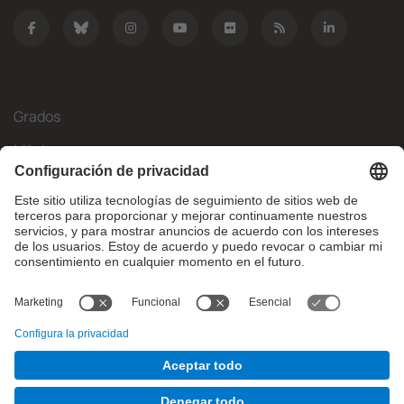
Grados
Másteres
Movilidad Internacional
Investigación
Empresa
La FIB
¿Qué necesitas?
© Facultat d'Informàtica de Barcelona - Universitat Politècnica