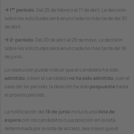
er
1
período
. Del 25 de febrero al 17 de abril. La decisión
sobre las solicitudes será anunciada no más tarde del 30
de abril.
2º período
. Del 20 de abril al 29 de mayo. La decisión
sobre las solicitudes será anunciada no más tarde del 16
de junio.
La resolución puede indicar que el candidato ha sido
admitido
, o bien el candidato
no ha sido admitido
, o en el
caso del 1er período, la desición ha sido
pospuesta
hasta
el próximo período.
La notificación del
16 de junio
incluirá una
lista de
espera
con los candidatos cuya posición en la lista,
determinada por la nota de acceso, sea mayor que el