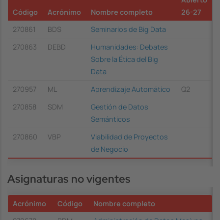
Código
Acrónimo
Nombre completo
26-27
270861
BDS
Seminarios de Big Data
270863
DEBD
Humanidades: Debates
Sobre la Ética del Big
Data
270957
ML
Aprendizaje Automático
Q2
270858
SDM
Gestión de Datos
Semánticos
270860
VBP
Viabilidad de Proyectos
de Negocio
Asignaturas no vigentes
Acrónimo
Código
Nombre completo