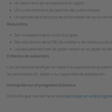
Un seminario de una semana en Japón.
Un curso intensivo de japonés de cuatro meses.
Un período de prácticas de ocho meses de duración 
Requisitos
Ser ciudadano de la Unión Europea.
Ser estudiante de la FIB (de máster o de último curso 
Los estudiantes han de poder residir en el Japón duran
Criterios de selección
Los candidatos se eligen en base a su expediente académico
las relaciones UE-Japón y su capacidad de adaptación.
Inscripción en el programa Vulcanus
Consulta qué has de hacer para
participar en este progr