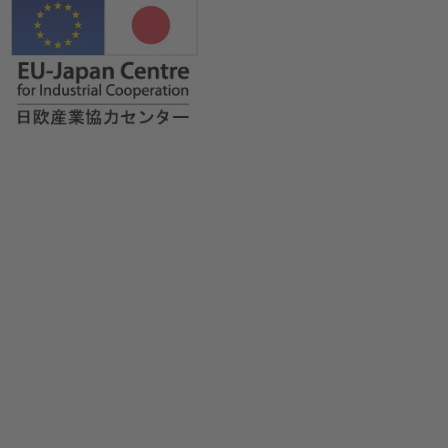
Image