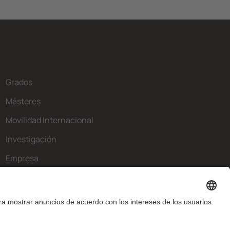
Grados
Másteres
Movilidad Internacional
Investigación
Empresa
La FIB
¿Qué necesitas?