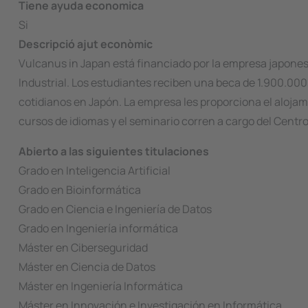
Tiene ayuda economica
Si
Descripció ajut econòmic
Vulcanus in Japan
está financiado por la empresa japones
Industrial. Los estudiantes reciben una beca de 1.900.000 
cotidianos en Japón. La empresa les proporciona el alojam
cursos de idiomas y el seminario corren a cargo del Centr
Abierto a las siguientes titulaciones
Grado en Inteligencia Artificial
Grado en Bioinformática
Grado en Ciencia e Ingeniería de Datos
Grado en Ingeniería informática
Máster en Ciberseguridad
Máster en Ciencia de Datos
Máster en Ingeniería Informática
Máster en Innovación e Investigación en Informática