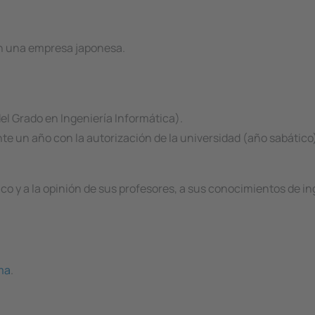
en una empresa japonesa.
del Grado en Ingeniería Informática).
te un año con la autorización de la universidad (año sabático
 y a la opinión de sus profesores, a sus conocimientos de ingl
ama
.