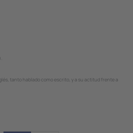
).
és, tanto hablado como escrito, y a su actitud frente a