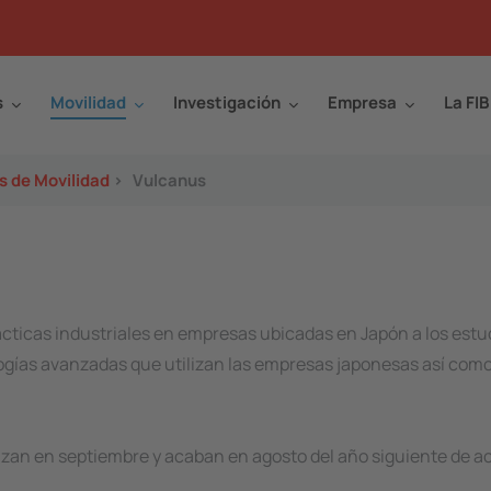
s
Movilidad
Investigación
Empresa
La FIB
 de Movilidad
>
Vulcanus
rácticas industriales en empresas ubicadas en Japón a los est
ogías avanzadas que utilizan las empresas japonesas así como 
zan en septiembre y acaban en agosto del año siguiente de ac