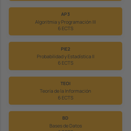
AP3
Algoritmia y Programación III
6 ECTS
PIE2
Probabilidad y Estadística II
6 ECTS
TEOI
Teoría de la Información
6 ECTS
BD
Bases de Datos