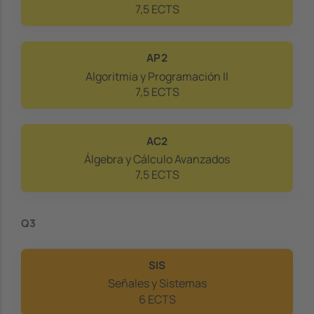
7,5 ECTS
AP2
Algoritmia y Programación II
7,5 ECTS
AC2
Álgebra y Cálculo Avanzados
7,5 ECTS
Q3
SIS
Señales y Sistemas
6 ECTS