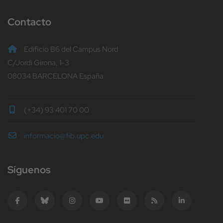
Contacto
Edificio B6 del Campus Nord
C/Jordi Girona, 1-3
08034 BARCELONA España
(+34) 93 401 70 00
informacio@fib.upc.edu
Síguenos