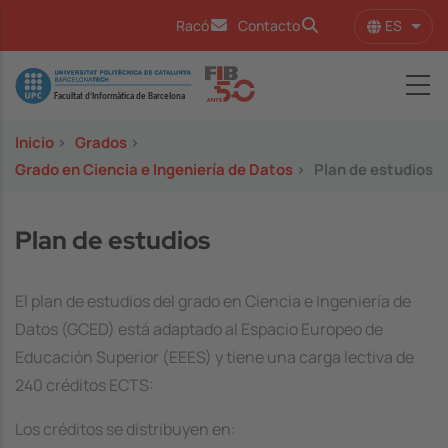
Pasar al contenido principal
ES
Racó
Contacto
Lista
Image
Inicio
>
Grados
>
Grado en Ciencia e Ingeniería de Datos
>
Plan de estudios
Plan de estudios
El plan de estudios del grado en Ciencia e Ingeniería de
Datos (GCED) está adaptado al Espacio Europeo de
Educación Superior (EEES) y tiene una carga lectiva de
240 créditos ECTS:
Los créditos se distribuyen en: