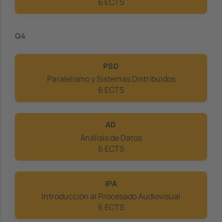
6 ECTS
Q4
PSD
Paralelismo y Sistemas Distribuidos
6 ECTS
AD
Análisis de Datos
6 ECTS
IPA
Introducción al Procesado Audiovisual
6 ECTS