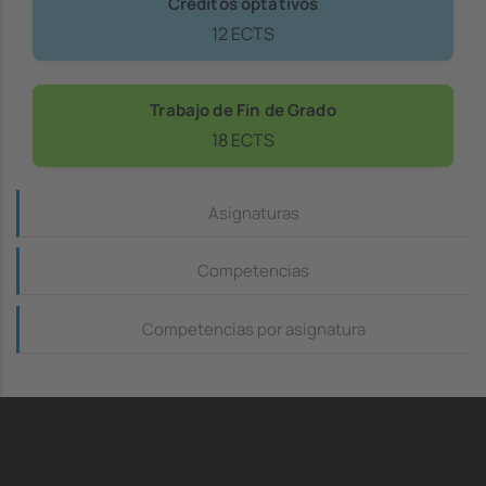
Créditos optativos
12 ECTS
Trabajo de Fin de Grado
18 ECTS
Continguts_dreta
Asignaturas
Competencias
Competencias por asignatura