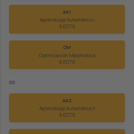
AA1
Aprendizaje Automático I
6 ECTS
OM
Optimización Matemática
6 ECTS
Q5
AA2
Aprendizaje Automático II
6 ECTS