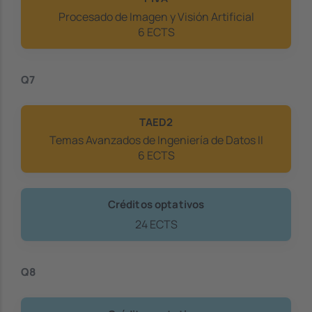
Procesado de Imagen y Visión Artificial
6 ECTS
Q7
TAED2
Temas Avanzados de Ingeniería de Datos II
6 ECTS
Créditos optativos
24 ECTS
Q8