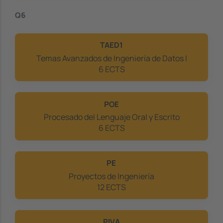
Q6
TAED1
Temas Avanzados de Ingeniería de Datos I
6 ECTS
POE
Procesado del Lenguaje Oral y Escrito
6 ECTS
PE
Proyectos de Ingeniería
12 ECTS
PIVA