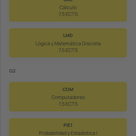
Cálculo
7,5 ECTS
LMD
Lógica y Matemática Discreta
7,5 ECTS
Q2
COM
Computadores
7,5 ECTS
PIE1
Probabilidad y Estadística I