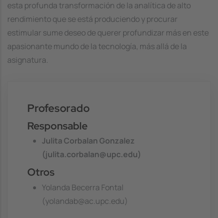
esta profunda transformación de la analítica de alto
rendimiento que se está produciendo y procurar
estimular sume deseo de querer profundizar más en este
apasionante mundo de la tecnología, más allá de la
asignatura.
Profesorado
Responsable
Julita Corbalan Gonzalez
(julita.corbalan@upc.edu)
Otros
Yolanda Becerra Fontal
(yolandab@ac.upc.edu)