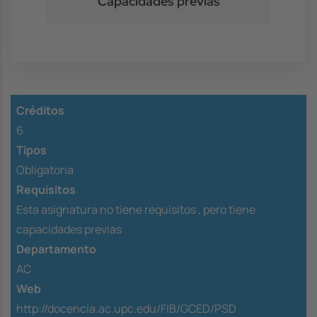
Capacidades previas
Créditos
6
Tipos
Obligatoria
Requisitos
Esta asignatura no tiene requisitos ,
pero tiene
capacidades previas
Departamento
AC
Web
http://docencia.ac.upc.edu/FIB/GCED/PSD