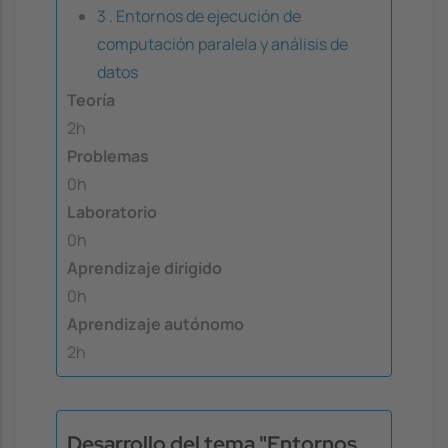
3 . Entornos de ejecución de
computación paralela y análisis de
datos
Teoría
2h
Problemas
0h
Laboratorio
0h
Aprendizaje dirigido
0h
Aprendizaje autónomo
2h
Desarrollo del tema "Entornos