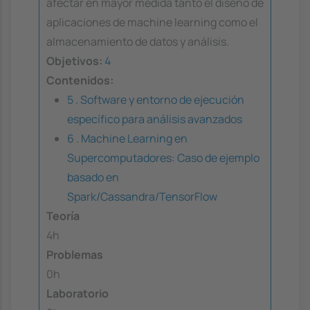
afectar en mayor medida tanto el diseño de
aplicaciones de machine learning como el
almacenamiento de datos y análisis.
Objetivos:
4
Contenidos:
5 . Software y entorno de ejecución
específico para análisis avanzados
6 . Machine Learning en
Supercomputadores: Caso de ejemplo
basado en
Spark/Cassandra/TensorFlow
Teoría
4h
Problemas
0h
Laboratorio