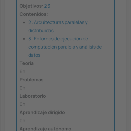
Objetivos:
2
3
Contenidos:
2 . Arquitecturas paralelas y
distribuidas
3 . Entornos de ejecución de
computación paralela y análisis de
datos
Teoría
6h
Problemas
0h
Laboratorio
0h
Aprendizaje dirigido
0h
Aprendizaje autónomo