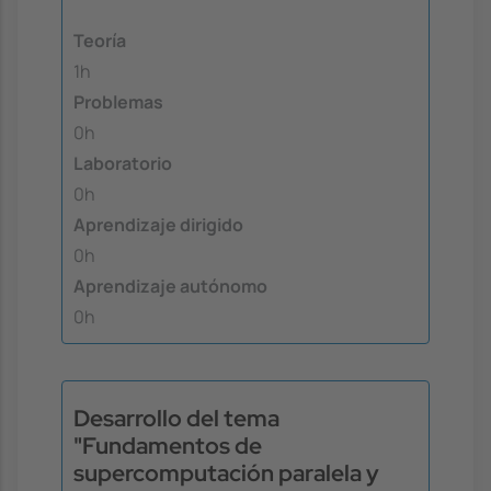
Teoría
1h
Problemas
0h
Laboratorio
0h
Aprendizaje dirigido
0h
Aprendizaje autónomo
0h
Desarrollo del tema
"Fundamentos de
supercomputación paralela y