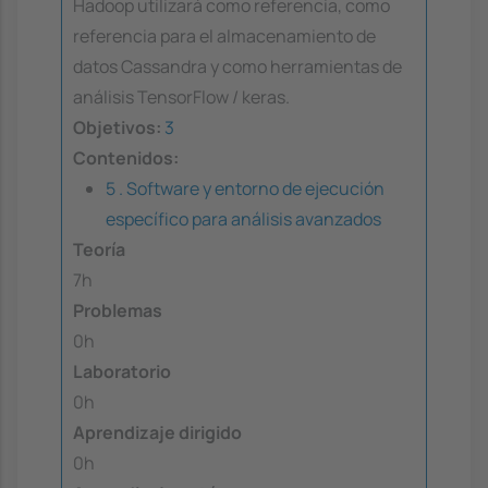
Hadoop utilizará como referencia, como
referencia para el almacenamiento de
datos Cassandra y como herramientas de
análisis TensorFlow / keras.
Objetivos:
3
Contenidos:
5 . Software y entorno de ejecución
específico para análisis avanzados
Teoría
7h
Problemas
0h
Laboratorio
0h
Aprendizaje dirigido
0h