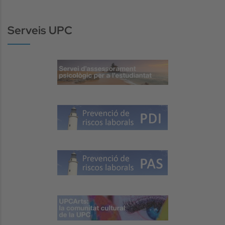
Serveis UPC
Image
Image
Image
Image