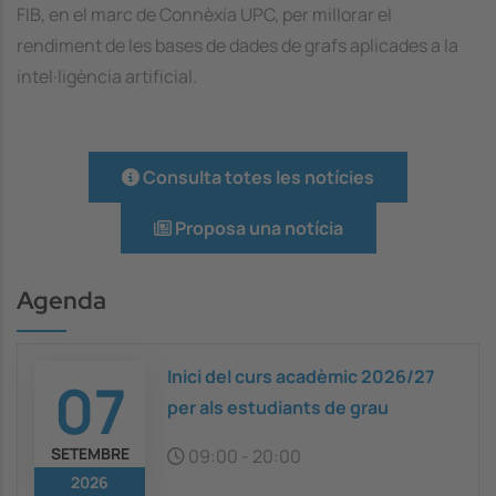
FIB, en el marc de Connèxia UPC, per millorar el
rendiment de les bases de dades de grafs aplicades a la
intel·ligència artificial.
Consulta totes les notícies
Proposa una notícia
Agenda
Inici del curs acadèmic 2026/27
07
per als estudiants de grau
SETEMBRE
09:00
-
20:00
2026