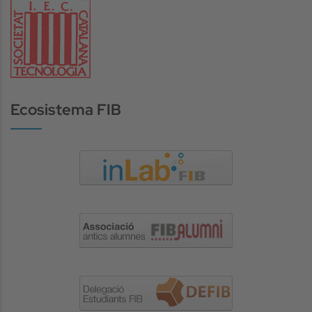
Ecosistema FIB
Image
Image
Image