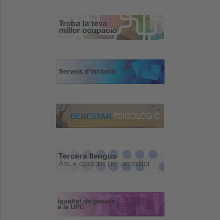
Image
Image
Image
Image
Image