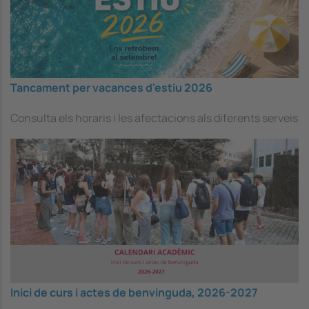
Tancament per vacances d'estiu 2026
Consulta els horaris i les afectacions als diferents serveis
Image
Inici de curs i actes de benvinguda, 2026-2027