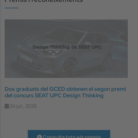
Dos graduats del GCED obtenen el segon premi
del concurs SEAT UPC Design Thinking
24 jul., 2026
Consulta tots els premis