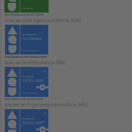
Grau en Intel·ligència Artificial (GIA)
Grau en Bioinformàtica (BBI)
Màster en Enginyeria Informàtica (MEI)