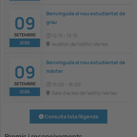
Benvinguda al nou estudiantat de
09
grau
SETEMBRE
12:15
-
13:15
2026
Auditori de l'edifici Vèrtex
Benvinguda al nou estudiantat de
09
màster
SETEMBRE
15:00
-
16:00
2026
Sala d'actes de l'edifici Vèrtex
Consulta tota l'Agenda
Premis i reconeixements