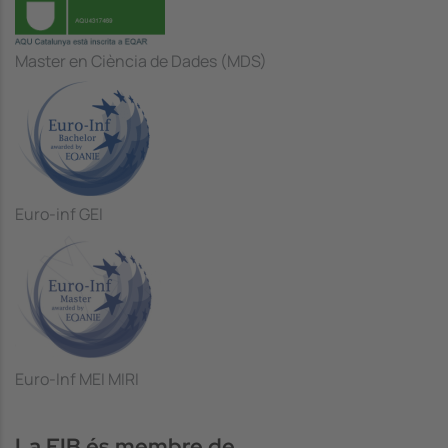
Master en Ciència de Dades (MDS)
Euro-inf GEI
Euro-Inf MEI MIRI
La FIB és membre de