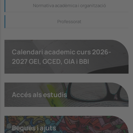
Normativa acadèmica i organització
Professorat
Calendari academic curs 2026-
2027 GEI, GCED, GIA i BBI
Accés als estudis
Beques i ajuts