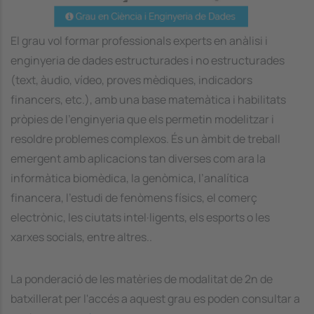
El grau vol formar professionals experts en anàlisi i
enginyeria de dades estructurades i no estructurades
(text, àudio, vídeo, proves mèdiques, indicadors
financers, etc.), amb una base matemàtica i habilitats
pròpies de l’enginyeria que els permetin modelitzar i
resoldre problemes complexos. És un àmbit de treball
emergent amb aplicacions tan diverses com ara la
informàtica biomèdica, la genòmica, l’analítica
financera, l’estudi de fenòmens físics, el comerç
electrònic, les ciutats intel·ligents, els esports o les
xarxes socials, entre altres..
La ponderació de les matèries de modalitat de 2n de
batxillerat per l'accés a aquest grau es poden consultar a