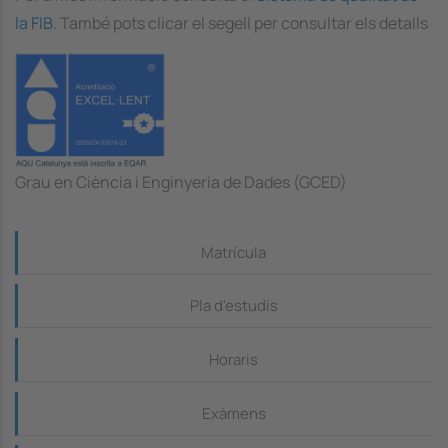
la FIB
. També pots clicar el segell per consultar els detalls
Grau en Ciència i Enginyeria de Dades (GCED)
Continguts_dreta
Matrícula
Pla d'estudis
Horaris
Exàmens