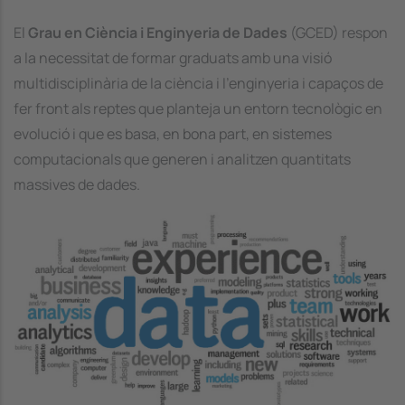
El
Grau en Ciència i Enginyeria de Dades
(GCED) respon
a la necessitat de formar graduats amb una visió
multidisciplinària de la ciència i l’enginyeria i capaços de
fer front als reptes que planteja un entorn tecnològic en
evolució i que es basa, en bona part, en sistemes
computacionals que generen i analitzen quantitats
massives de dades.
Image