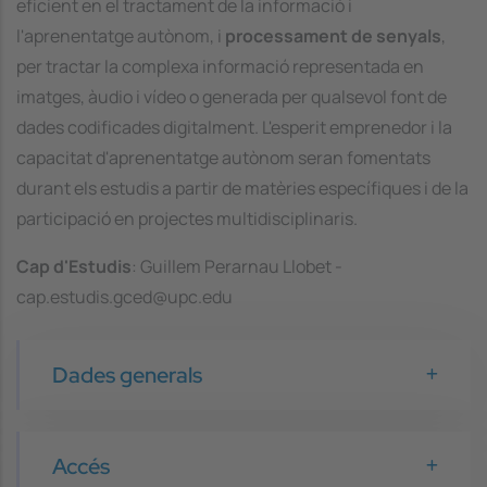
eficient en el tractament de la informació i
l'aprenentatge autònom, i
processament de senyals
,
per tractar la complexa informació representada en
imatges, àudio i vídeo o generada per qualsevol font de
dades codificades digitalment. L'esperit emprenedor i la
capacitat d'aprenentatge autònom seran fomentats
durant els estudis a partir de matèries específiques i de la
participació en projectes multidisciplinaris.
Cap d'Estudis
: Guillem Perarnau Llobet -
cap.estudis.gced@upc.edu
Dades generals
Accés