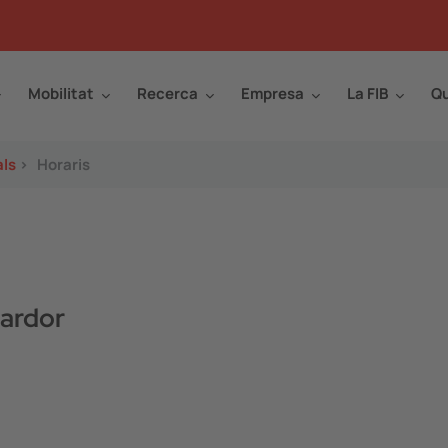
Mobilitat
Recerca
Empresa
La FIB
Qu
als
>
Horaris
ardor