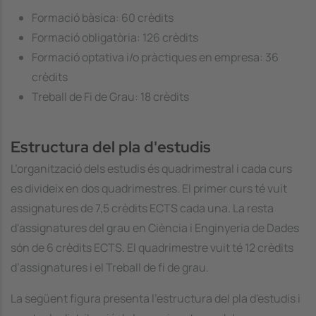
Formació bàsica: 60 crèdits
Formació obligatòria: 126 crèdits
Formació optativa i/o pràctiques en empresa: 36
crèdits
Treball de Fi de Grau: 18 crèdits
Estructura del pla d'estudis
L’organització dels estudis és quadrimestral i cada curs
es divideix en dos quadrimestres. El primer curs té vuit
assignatures de 7,5 crèdits ECTS cada una. La resta
d'assignatures del grau en Ciència i Enginyeria de Dades
són de 6 crèdits ECTS. El quadrimestre vuit té 12 crèdits
d’assignatures i el Treball de fi de grau.
La següent figura presenta l'estructura del pla d'estudis i