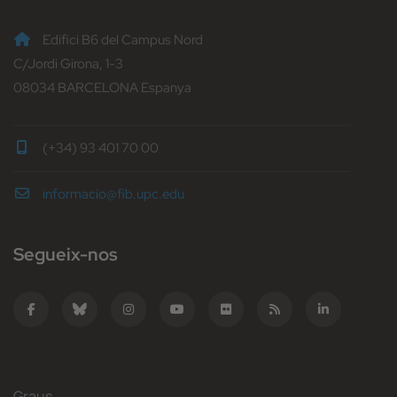
Edifici B6 del Campus Nord
C/Jordi Girona, 1-3
08034 BARCELONA Espanya
(+34) 93 401 70 00
informacio@fib.upc.edu
Segueix-nos
Graus