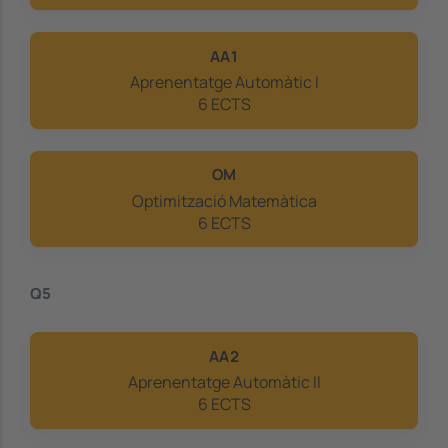
AA1
Aprenentatge Automàtic I
6 ECTS
OM
Optimització Matemàtica
6 ECTS
Q5
AA2
Aprenentatge Automàtic II
6 ECTS