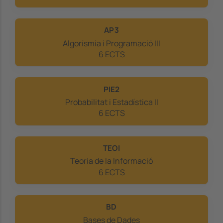
AP3
Algorísmia i Programació III
6 ECTS
PIE2
Probabilitat i Estadística II
6 ECTS
TEOI
Teoria de la Informació
6 ECTS
BD
Bases de Dades