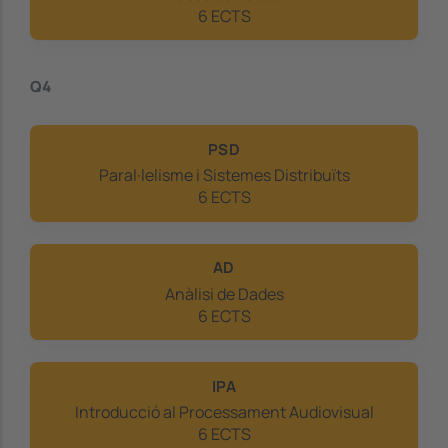
6 ECTS
Q4
PSD
Paral·lelisme i Sistemes Distribuïts
6 ECTS
AD
Anàlisi de Dades
6 ECTS
IPA
Introducció al Processament Audiovisual
6 ECTS