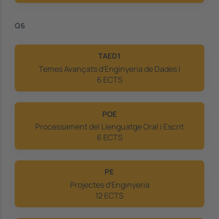
Q6
TAED1
Temes Avançats d'Enginyeria de Dades I
6 ECTS
POE
Processament del Llenguatge Oral i Escrit
6 ECTS
PE
Projectes d'Enginyeria
12 ECTS