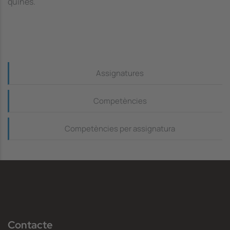
quines.
Continguts_dreta
Assignatures
Competències
Competències per assignatura
Contacte