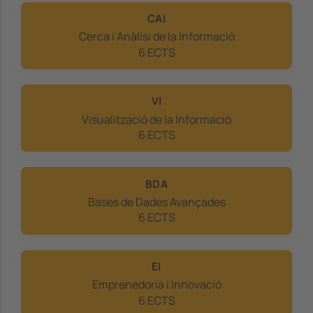
CAI
Cerca i Anàlisi de la Informació
6 ECTS
VI
Visualització de la Informació
6 ECTS
BDA
Bases de Dades Avançades
6 ECTS
EI
Emprenedoria i Innovació
6 ECTS