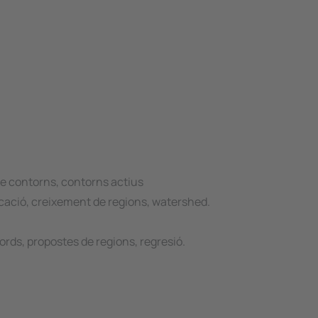
e contorns, contorns actius
ació, creixement de regions, watershed.
ords, propostes de regions, regresió.