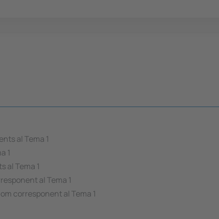
ents al Tema 1
a 1
s al Tema 1
rresponent al Tema 1
om corresponent al Tema 1