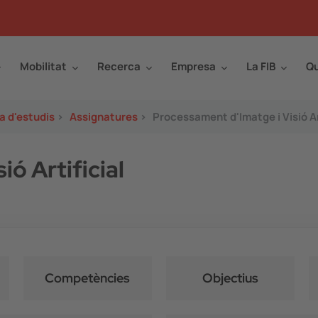
Mobilitat
Recerca
Empresa
La FIB
Qu
a d'estudis
>
Assignatures
>
Processament d'Imatge i Visió Ar
ó Artificial
Competències
Objectius