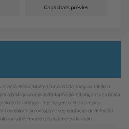
Capacitats prèvies
urs està estructurat en funció de la complexitat de la
 per a l'extracció inicial d'informació mitjançant una única
retació de les imatges implica generalment un pas
à/alt combinen processos de segmentació i de detecció
nalitzar la informació de seqüències de vídeo.