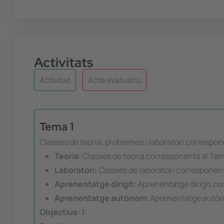
Activitats
Activitat
Acte avaluatiu
Tema 1
Classes de teoria, problemes i laboratori correspon
Teoria:
Classes de teoria corresponents al Tem
Laboratori:
Classes de laboratori corresponent
Aprenentatge dirigit:
Aprenentatge dirigit co
Aprenentatge autònom:
Aprenentatge autòn
Objectius:
1