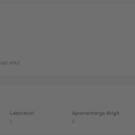
@upc.edu)
Laboratori
Aprenentatge dirigit
1
0