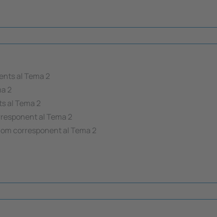
nents al Tema 2
ma 2
ts al Tema 2
rresponent al Tema 2
om corresponent al Tema 2