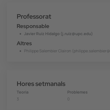
Professorat
Responsable
Javier Ruiz Hidalgo (j.ruiz@upc.edu)
Altres
Philippe Salembier Clairon (philippe.salembier
Hores setmanals
Teoria
Problemes
3
0