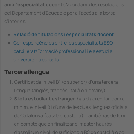
amb l'especialitat docent
d'acord amb les resolucions
del Departament d'Educació per a l'accés a la borsa
d'interins.
Relació de titulacions i especialitats docent
.
Correspondències entre les especialitats ESO-
batxillerat/Formació professional i els estudis
universitaris cursats
Tercera llengua
Certificat del nivell B1 (o superior) d’una tercera
llengua (anglès, francès, italià o alemany).
Si ets estudiant estranger,
has d’acreditar, com a
mínim, el nivell B1 d’una de les dues llengües oficials
de Catalunya (català o castellà). També has de tenir
en compte que en finalitzar el màster hauràs
d'assolir un nivell de suficiència B2 de castellà o de