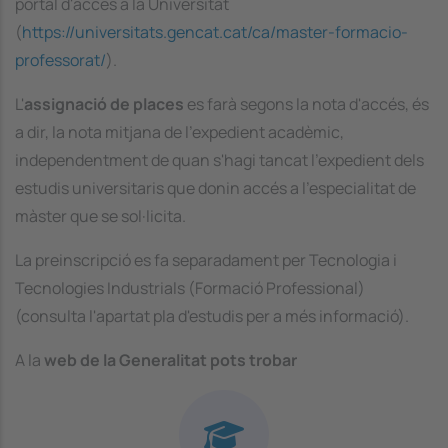
portal d'accés a la Universitat
(
https://universitats.gencat.cat/ca/master-formacio-
professorat/
).
L'
assignació de places
es farà segons la nota d'accés, és
a dir, la nota mitjana de l'expedient acadèmic,
independentment de quan s'hagi tancat l'expedient dels
estudis universitaris que donin accés a l'especialitat de
màster que se sol·licita.
La preinscripció es fa separadament per Tecnologia i
Tecnologies Industrials (Formació Professional)
(consulta l'apartat pla d'estudis per a més informació).
A la
web de la Generalitat pots trobar