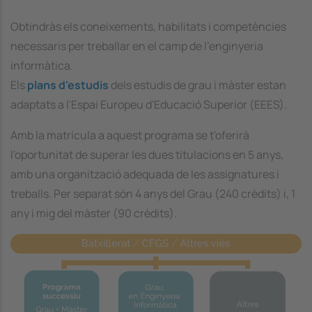
Obtindràs els coneixements, habilitats i competències
necessaris per treballar en el camp de l'enginyeria
informàtica.
Els
plans d'estudis
dels estudis de grau i màster
estan
adaptats a l'Espai Europeu d'Educació Superior (EEES).
Amb la matrícula a aquest programa se t'oferirà
l'oportunitat de superar les dues titulacions en 5 anys,
amb una organització adequada de les assignatures i
treballs. Per separat són 4 anys del Grau (240 crèdits) i, 1
any i mig del màster (90 crèdits).
Image