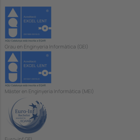
Grau en Enginyeria Informàtica (GEI)
Màster en Enginyeria Informàtica (MEI)
Euro-inf GEI