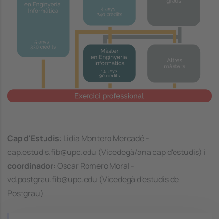
Cap d'Estudis
: Lidia Montero Mercadé -
cap.estudis.fib@upc.edu (Vicedegà/ana cap d'estudis) i
coordinador:
Oscar Romero Moral -
vd.postgrau.fib@upc.edu (Vicedegà d'estudis de
Postgrau)