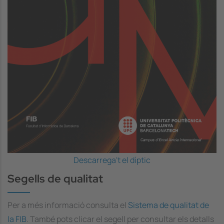
Descarrega't el díptic
Segells de qualitat
Per a més informació consulta el
Sistema de qualitat de
la FIB
. També pots clicar el segell per consultar els detalls