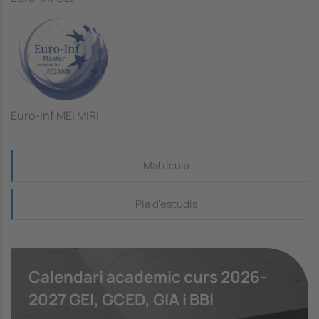
Euro-Inf MEI MIRI
Continguts_dreta
Matrícula
Pla d'estudis
Calendari academic curs 2026-
2027 GEI, GCED, GIA i BBI