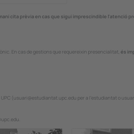
i cita prèvia en cas que sigui imprescindible l'atenció pre
ònic. En cas de gestions que requereixin presencialitat,
és imp
a UPC (usuari@estudiantat.upc.edu per a l'estudiantat o usuar
e@upc.edu.
Image