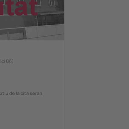
ici B6)
tiu de la cita seran