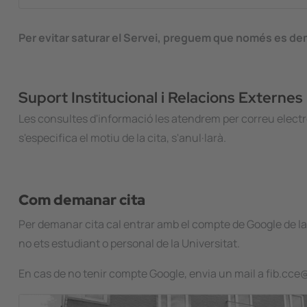
Per evitar saturar el Servei, preguem que només es deman
Suport Institucional i Relacions Externes
Les consultes d'informació les atendrem per correu electr
s'especifica el motiu de la cita, s'anul·larà.
Com demanar cita
Per demanar cita cal entrar amb el compte de Google de l
no ets estudiant o personal de la Universitat.
En cas de no tenir compte Google, envia un mail a fib.cc
Image