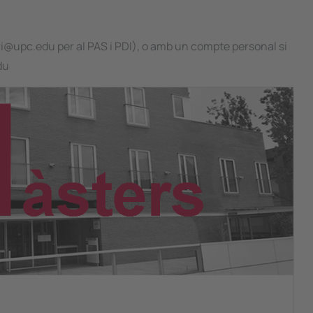
i@upc.edu per al PAS i PDI), o amb un compte personal si
du