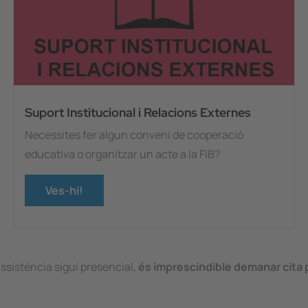
Suport Institucional i Relacions Externes
Necessites fer algun conveni de cooperació
educativa o organitzar un acte a la FIB?
Ves-hi!
'assistència sigui presencial,
és imprescindible demanar cita p