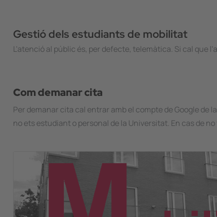
Gestió dels estudiants de mobilitat
L'atenció al públic és, per defecte, telemàtica. Si cal que l
Com demanar cita
Per demanar cita cal entrar amb el compte de Google de l
no ets estudiant o personal de la Universitat. En cas de n
Image