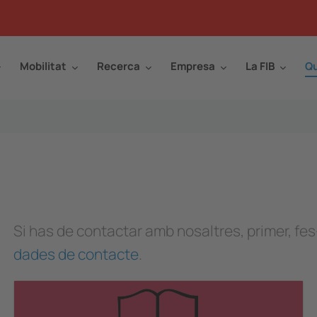
Mobilitat
Recerca
Empresa
La FIB
Qu
Si has de contactar amb nosaltres, primer, f
dades de contacte
.
Image