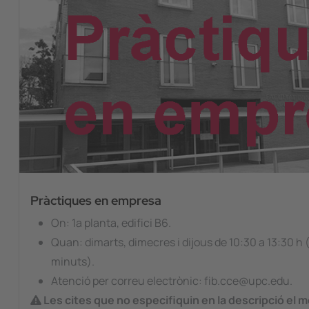
Pràctiques en empresa
On: 1a planta, edifici B6.
Quan: dimarts, dimecres i dijous de 10:30 a 13:30 h 
minuts).
Atenció per correu electrònic: fib.cce@upc.edu.
Les cites que no especifiquin en la descripció el m