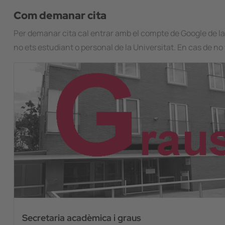
Com demanar cita
Per demanar cita cal entrar amb el compte de Google de l
no ets estudiant o personal de la Universitat. En cas de n
Image
Secretaria acadèmica i graus