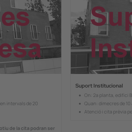
Suport Institucional
On: 2a planta, edifici 
(en intervals de 20
Quan: dimecres de 10 
Atenció i cita prèvia 
otiu de la cita podran ser