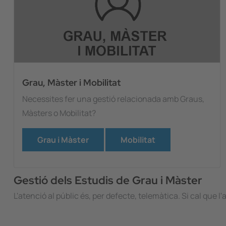
Grau, Màster i Mobilitat
Necessites fer una gestió relacionada amb Graus,
Màsters o Mobilitat?
Grau i Màster
Mobilitat
Gestió dels Estudis de Grau i Màster
L'atenció al públic és, per defecte, telemàtica. Si cal que l