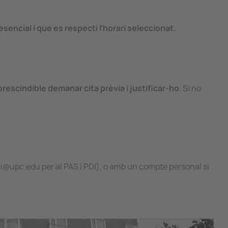
sencial i que es respecti l'horari seleccionat.
rescindible demanar cita prèvia i justificar-ho
. Si no
i@upc.edu per al PAS i PDI), o amb un compte personal si