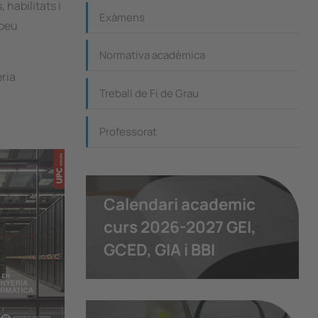
 habilitats i
Exàmens
opeu
Normativa acadèmica
ria
Treball de Fi de Grau
Professorat
Calendari academic
curs 2026-2027 GEI,
GCED, GIA i BBI