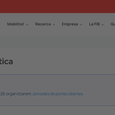
Mobilitat
Recerca
Empresa
La FIB
Qu
tica
2026 organitzarem
Jornades de portes obertes
.