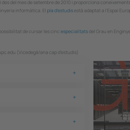
IB des del mes de setembre de 2010 i proporciona coneixements,
inyeria informàtica. El
pla d'estudis
està adaptat a l'Espai Eur
ossibilitat de cursar les cinc
especialitats
del Grau en Enginye
@upc.edu (Vicedegà/ana cap d'estudis)
Image