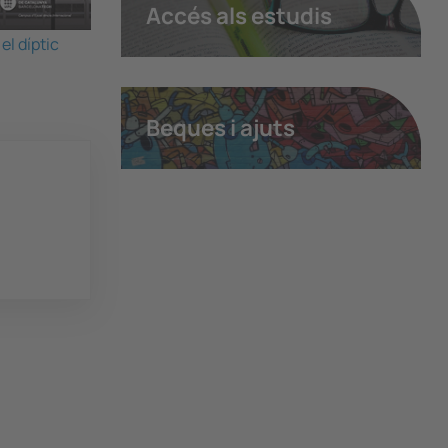
Accés als estudis
el díptic
Beques i ajuts