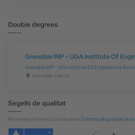
Double degrees
Grenoble INP - UGA Institute Of En
Grenoble INP - UGA Institute Of Engineering An
Grenoble, França
Segells de qualitat
Per a més informació consulta el
Sistema de qualitat de la