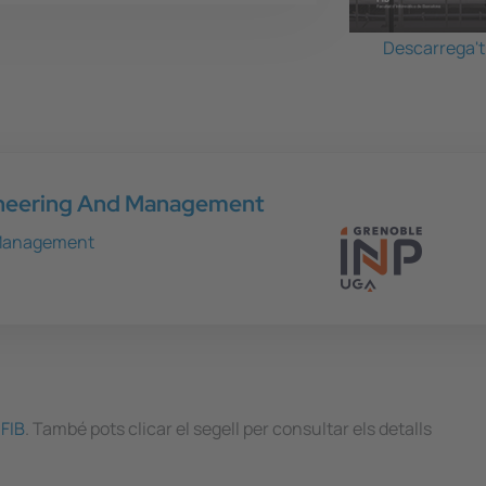
Descarrega't 
gineering And Management
d Management
 FIB
. També pots clicar el segell per consultar els detalls