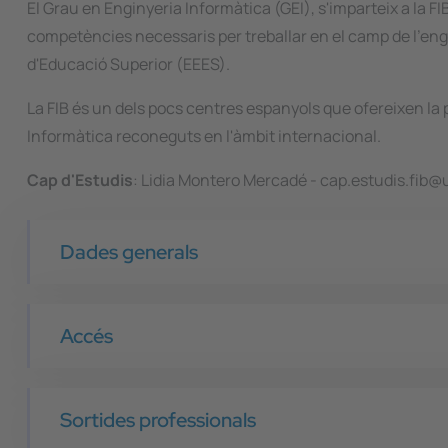
El Grau en Enginyeria Informàtica (GEI), s'imparteix a la F
competències necessaris per treballar en el camp de l'eng
d'Educació Superior (EEES).
La FIB és un dels pocs centres espanyols que ofereixen la p
Informàtica reconeguts en l'àmbit internacional.
Cap d'Estudis
: Lidia Montero Mercadé - cap.estudis.fib
Dades generals
Accés
Sortides professionals