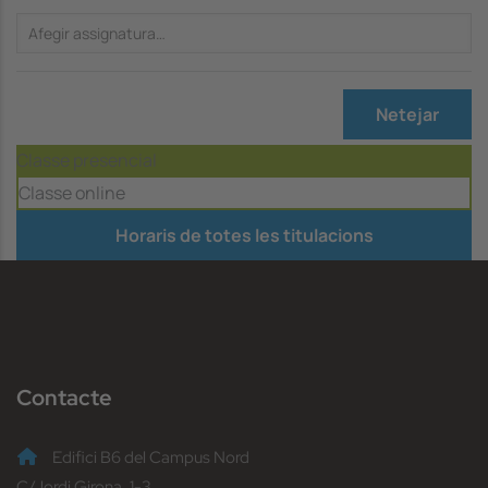
Netejar
Classe presencial
Classe online
Horaris de totes les titulacions
Contacte
Edifici B6 del Campus Nord
C/Jordi Girona, 1-3