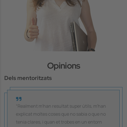
Opinions
Dels mentoritzats
“Realment m'han resultat super útils, m'han
explicat moltes coses que no sabia o que no
tenia clares, i quan et trobes en un entorn