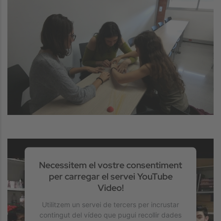
Image
Necessitem el vostre consentiment
per carregar el servei YouTube
Video!
Utilitzem un servei de tercers per incrustar
contingut del vídeo que pugui recollir dades