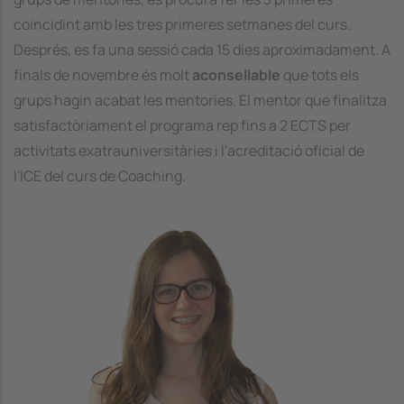
coincidint amb les tres primeres setmanes del curs.
Després, es fa una sessió cada 15 dies aproximadament. A
finals de novembre és molt
aconsellable
que tots els
grups hagin acabat les mentories. El mentor que finalitza
satisfactòriament el programa rep fins a 2 ECTS per
activitats exatrauniversitàries i l'acreditació oficial de
l'ICE del curs de Coaching.
Image