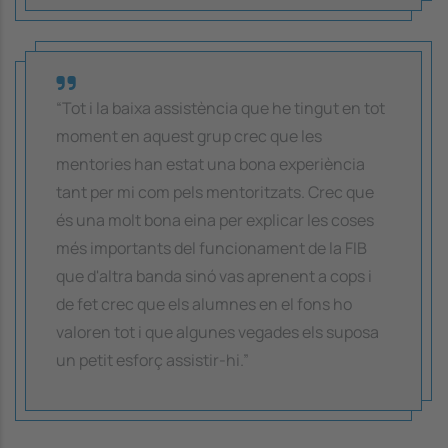
“Tot i la baixa assistència que he tingut en tot
moment en aquest grup crec que les
mentories han estat una bona experiència
tant per mi com pels mentoritzats. Crec que
és una molt bona eina per explicar les coses
més importants del funcionament de la FIB
que d'altra banda sinó vas aprenent a cops i
de fet crec que els alumnes en el fons ho
valoren tot i que algunes vegades els suposa
un petit esforç assistir-hi.”