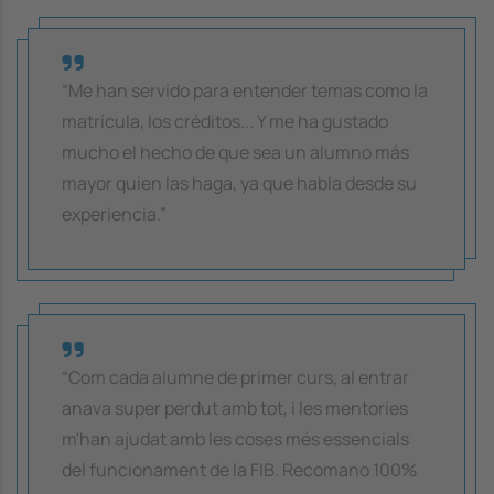
“Me han servido para entender temas como la
matrícula, los créditos... Y me ha gustado
mucho el hecho de que sea un alumno más
mayor quien las haga, ya que habla desde su
experiencia.”
“Com cada alumne de primer curs, al entrar
anava super perdut amb tot, i les mentories
m'han ajudat amb les coses més essencials
del funcionament de la FIB. Recomano 100%