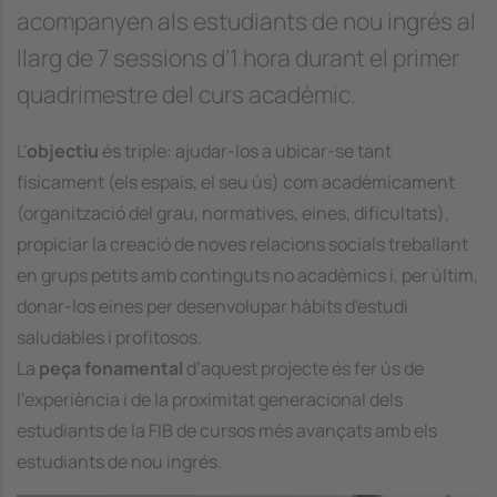
acompanyen als estudiants de nou ingrés al
llarg de 7 sessions d’1 hora durant el primer
quadrimestre del curs acadèmic.
L'
objectiu
és triple: ajudar-los a ubicar-se tant
físicament (els espais, el seu ús) com acadèmicament
(organització del grau, normatives, eines, dificultats),
propiciar la creació de noves relacions socials treballant
en grups petits amb continguts no acadèmics i, per últim,
donar-los eines per desenvolupar hàbits d'estudi
saludables i profitosos.
La
peça fonamental
d’aquest projecte és fer ús de
l'experiència i de la proximitat generacional dels
estudiants de la FIB de cursos més avançats amb els
estudiants de nou ingrés.