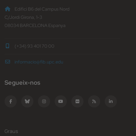
Edifici B6 del Campus Nord
C/Jordi Girona, 1-3
08034 BARCELONA Espanya
(+34) 93 401 70 00
informacio@fib.upc.edu
Segueix-nos
Graus