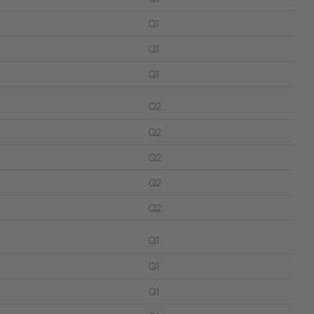
Q1
Q1
Q1
Q2
Q2
Q2
Q2
Q2
Q1
Q1
Q1