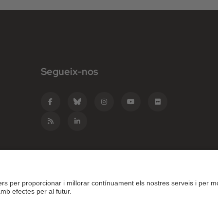
Segueix-nos