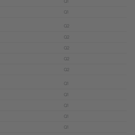
Q1
Q1
Q2
Q2
Q2
Q2
Q2
Q1
Q1
Q1
Q1
Q1