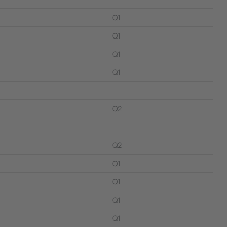
Q1
Q1
Q1
Q1
Q2
Q2
Q1
Q1
Q1
Q1