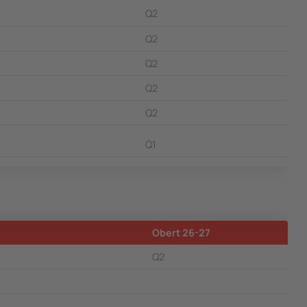
Q2
Q2
Q2
Q2
Q2
Q1
Obert 26-27
Q2