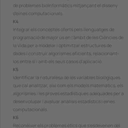
de problemes bioinformàtics mitjançant el disseny
d'eines computacionals.
K4
Integrar els conceptes oferts pels llenguatges de
programació de major ús en l'àmbit de les Ciències de
la Vida per a modelar i optimitzar estructures de
dades i construir algorismes eficients, relacionant-
los entre sí i amb els seus casos d'aplicació.
K5
Identificar la naturalesa de les variables biològiques
que cal analitzar, així com els models matemàtics, els
algorismes i les proves estadístiques adequades per a
desenvolupar i avaluar anàlisis estadístics i eines
computacionals.
K6
Reconèixer els problemes ètics que s'esdevenen del