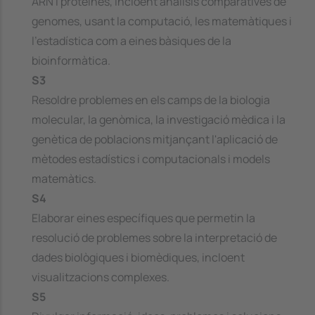
ARN i proteïnes, incloent anàlisis comparatives de
genomes, usant la computació, les matemàtiques i
l'estadística com a eines bàsiques de la
bioinformàtica.
S3
Resoldre problemes en els camps de la biologia
molecular, la genòmica, la investigació mèdica i la
genètica de poblacions mitjançant l'aplicació de
mètodes estadístics i computacionals i models
matemàtics.
S4
Elaborar eines específiques que permetin la
resolució de problemes sobre la interpretació de
dades biològiques i biomèdiques, incloent
visualitzacions complexes.
S5