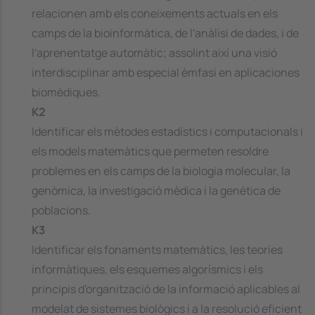
relacionen amb els coneixements actuals en els
camps de la bioinformàtica, de l'anàlisi de dades, i de
l'aprenentatge automàtic; assolint així una visió
interdisciplinar amb especial èmfasi en aplicaciones
biomèdiques.
K2
Identificar els mètodes estadístics i computacionals i
els models matemàtics que permeten resoldre
problemes en els camps de la biologia molecular, la
genòmica, la investigació mèdica i la genètica de
poblacions.
K3
Identificar els fonaments matemàtics, les teories
informàtiques, els esquemes algorísmics i els
principis d'organització de la informació aplicables al
modelat de sistemes biològics i a la resolució eficient