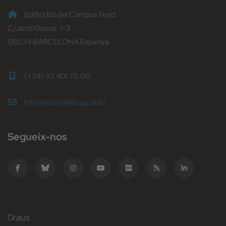
Edifici B6 del Campus Nord
C/Jordi Girona, 1-3
08034 BARCELONA Espanya
(+34) 93 401 70 00
informacio@fib.upc.edu
Segueix-nos
Graus