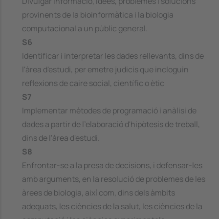
Divulgar informació, idees, problemes i solucions
provinents de la bioinformàtica i la biologia
computacional a un públic general.
S6
Identificar i interpretar les dades rellevants, dins de
l'àrea d'estudi, per emetre judicis que incloguin
reflexions de caire social, científic o ètic
S7
Implementar mètodes de programació i anàlisi de
dades a partir de l'elaboració d'hipòtesis de treball,
dins de l'àrea d'estudi.
S8
Enfrontar-se a la presa de decisions, i defensar-les
amb arguments, en la resolució de problemes de les
àrees de biologia, així com, dins dels àmbits
adequats, les ciències de la salut, les ciències de la