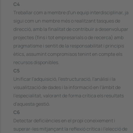
C4
Treballar com a membre d'un equip interdisciplinar, ja
sigui com un membre més o realitzant tasques de
direcció, amb la finalitat de contribuir a desenvolupar
projectes (fins i tot empresarials o de recerca) amb
pragmatisme i sentit de la responsabilitat i principis
ètics, assumint compromisos tenint en compte els
recursos disponibles.
C5
Unificar l'adquisició, l'estructuració, l'anàlisi i la
visualització de dades i la informació en l'àmbit de
l'especialitat, valorant de forma crítica els resultats
d'aquesta gestió.
C6
Detectar deficiències en el propi coneixement i
superar-les mitjançant la reflexió crítica i l'elecció de