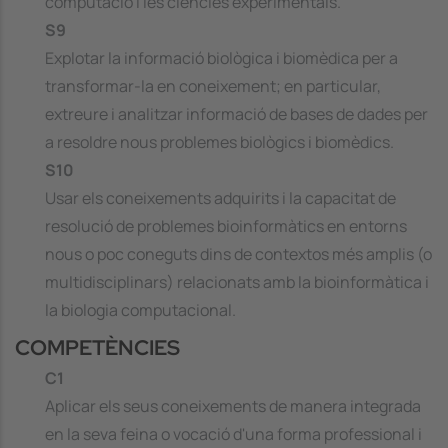
computació i les ciències experimentals.
S9
Explotar la informació biològica i biomèdica per a
transformar-la en coneixement; en particular,
extreure i analitzar informació de bases de dades per
a resoldre nous problemes biològics i biomèdics.
S10
Usar els coneixements adquirits i la capacitat de
resolució de problemes bioinformàtics en entorns
nous o poc coneguts dins de contextos més amplis (o
multidisciplinars) relacionats amb la bioinformàtica i
la biologia computacional.
COMPETÈNCIES
C1
Aplicar els seus coneixements de manera integrada
en la seva feina o vocació d'una forma professional i