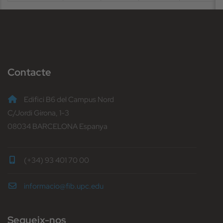
Contacte
Edifici B6 del Campus Nord
C/Jordi Girona, 1-3
08034 BARCELONA Espanya
(+34) 93 401 70 00
informacio@fib.upc.edu
Segueix-nos