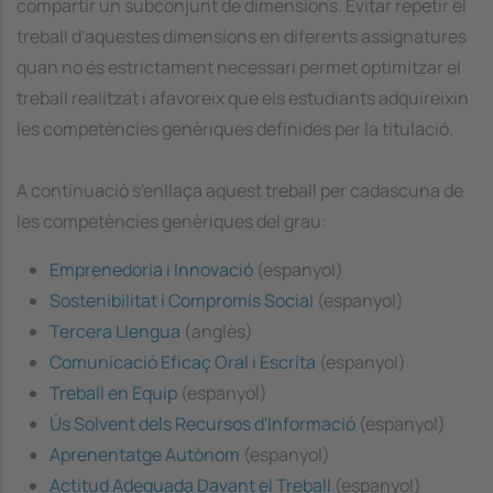
compartir un subconjunt de dimensions. Evitar repetir el
treball d'aquestes dimensions en diferents assignatures
quan no és estrictament necessari permet optimitzar el
treball realitzat i afavoreix que els estudiants adquireixin
les competències genèriques definides per la titulació.
A continuació s'enllaça aquest treball per cadascuna de
les competències genèriques del grau:
Emprenedoria i Innovació
(espanyol)
Sostenibilitat i Compromís Social
(espanyol)
Tercera Llengua
(anglès)
Comunicació Eficaç Oral i Escrita
(espanyol)
Treball en Equip
(espanyol)
Ús Solvent dels Recursos d'Informació
(espanyol)
Aprenentatge Autònom
(espanyol)
Actitud Adequada Davant el Treball
(espanyol)