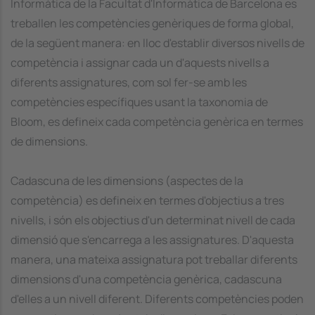
Informàtica de la Facultat d'Informàtica de Barcelona es
treballen les competències genèriques de forma global,
de la següent manera: en lloc d'establir diversos nivells de
competència i assignar cada un d'aquests nivells a
diferents assignatures, com sol fer-se amb les
competències específiques usant la taxonomia de
Bloom, es defineix cada competència genèrica en termes
de dimensions.
Cadascuna de les dimensions (aspectes de la
competència) es defineix en termes d'objectius a tres
nivells, i són els objectius d'un determinat nivell de cada
dimensió que s'encarrega a les assignatures. D'aquesta
manera, una mateixa assignatura pot treballar diferents
dimensions d'una competència genèrica, cadascuna
d'elles a un nivell diferent. Diferents competències poden