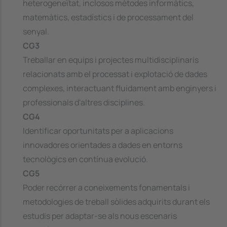
heterogeneïtat, inclosos mètodes informàtics,
matemàtics, estadístics i de processament del
senyal.
CG3
Treballar en equips i projectes multidisciplinaris
relacionats amb el processat i explotació de dades
complexes, interactuant fluidament amb enginyers i
professionals d'altres disciplines.
CG4
Identificar oportunitats per a aplicacions
innovadores orientades a dades en entorns
tecnològics en contínua evolució.
CG5
Poder recórrer a coneixements fonamentals i
metodologies de treball sòlides adquirits durant els
estudis per adaptar-se als nous escenaris