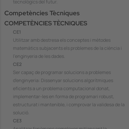
tecnològics del futur.
Competències Tècniques
COMPETÈNCIES TÈCNIQUES
CE1
Utilitzar amb destresa els conceptes i mètodes
matemàtics subjacents els problemes de la ciència i
l'enginyeria de les dades.
CE2
Ser capaç de programar solucions a problemes
d'enginyeria: Dissenyar solucions algorítmiques
eficients a un problema computacional donat,
implementar-les en forma de programari robust,
estructurat i mantenible, i comprovar la validesa de la
solució.
CE3
Analitzar fenòmens complexos mitjançant la