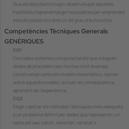
Que els estudiants hagin desenvolupat aquelles
habilitats d'aprenentatge necessàries per emprendre
estudis posteriors amb un alt grau d'autonomia
Competències Tècniques Generals
GENÈRIQUES
CG1
Concebre sistemes computacionals que integren
dades de procedències i formes molt diverses,
construeixen amb ells models matemàtics, raonen
sobre aquests models i actuen en conseqüència,
aprenent de l'experiència.
CG2
Elegir i aplicar els mètodes i tècniques més adequats
a un problema definit per dades que representin un
repte pel seu volum, velocitat, varietat o