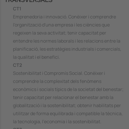
CT1
Emprenedoria i innovació. Conèixer i comprendre
l'organització d'una empresa i les ciències que
regeixen la seva activitat; tenir capacitat per
entendre les normes laborals i les relacions entre la
planificació, les estratègies industrials i comercials,
la qualitat i el benefici.
CT2
Sostenibilitat i Compromís Social. Conèixer i
comprendre la complexitat dels fenòmens
econòmics i socials típics de la societat del benestar;
tenir capacitat per relacionar el benestar amb la
globalització i la sostenibilitat; obtenir habilitats per
utilitzar de forma equilibrada i compatible la tècnica,
la tecnologia, l'economia i la sostenibilitat.