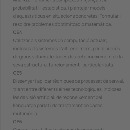
probabilitat i l'estadística, i plantejar models
d'aquests tipus en situacions concretes. Formular i
resoldre problemes d'optimització matemàtica.
CE4
Utilitzar els sistemes de computació actuals,
inclosos els sistemes d'alt rendiment, per al procés
de grans volums de dades des del coneixement de la
seva estructura, funcionament i particularitats.
CE5
Dissenyar i aplicar tècniques de processat de senyal,
triant entre diferents eines tecnològiques, incloses
les de visió artificial, de reconeixement del
llenguatge parlat i de tractament de dades
multimèdia.
CE6
Construir o utilitzar sistemes de processat i