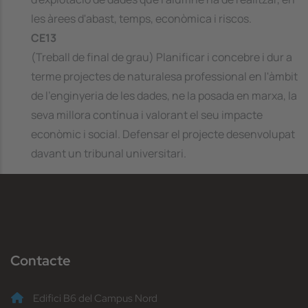
les àrees d'abast, temps, econòmica i riscos.
CE13
(Treball de final de grau) Planificar i concebre i dur a
terme projectes de naturalesa professional en l'àmbit
de l'enginyeria de les dades, ne la posada en marxa, la
seva millora contínua i valorant el seu impacte
econòmic i social. Defensar el projecte desenvolupat
davant un tribunal universitari.
Contacte
Edifici B6 del Campus Nord