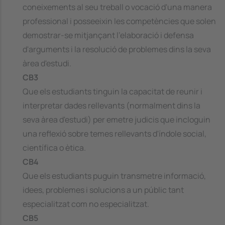
coneixements al seu treball o vocació d'una manera
professional i posseeixin les competències que solen
demostrar-se mitjançant l'elaboració i defensa
d'arguments i la resolució de problemes dins la seva
àrea d'estudi.
CB3
Que els estudiants tinguin la capacitat de reunir i
interpretar dades rellevants (normalment dins la
seva àrea d'estudi) per emetre judicis que incloguin
una reflexió sobre temes rellevants d'índole social,
científica o ètica.
CB4
Que els estudiants puguin transmetre informació,
idees, problemes i solucions a un públic tant
especialitzat com no especialitzat.
CB5