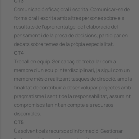
CT3
Comunicació eficaç oral i escrita. Comunicar-se de
forma oral i escrita amb altres persones sobre els
resultats de l'aprenentatge, de l'elaboració del
pensament i de la presa de decisions; participar en
debats sobre temes de la pròpia especialitat.
CT4
Treball en equip. Ser capaç de treballar com a
membre d'un equip interdisciplinari, ja sigui com un
membre més o realitzant tasques de direcció, amb la
finalitat de contribuir a desenvolupar projectes amb
pragmatisme i sentit de la responsabilitat, assumint
compromisos tenint en compte els recursos
disponibles.
CT5
Ús solvent dels recursos d'informació. Gestionar