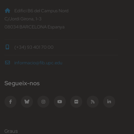
Edifici B6 del Campus Nord
C/Jordi Girona, 1-3
08034 BARCELONA Espanya
(+34) 93 401 70 00
informacio@fib.upc.edu
Segueix-nos
Graus