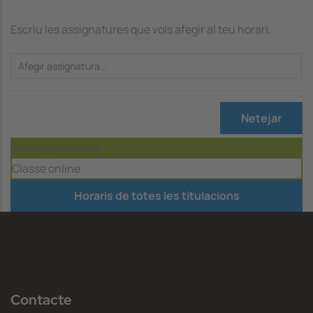
Escriu les assignatures que vols afegir al teu horari.
Netejar
Classe presencial
Classe online
Horaris de totes les titulacions
Contacte