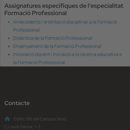
Assignatures específiques de l'especialitat
Formació Professional
Antecedents i orientació disciplinar a la Formació
Professional
Didàctica de la Formació Professional
Ensenyament de la Formació Professional
Innovació docent i iniciació a la recerca educativa a
la Formació Professional
Contacte
Edifici B6 del Campus Nord
C/Jordi Girona, 1-3