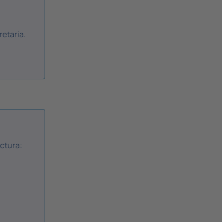
retaria.
ectura: