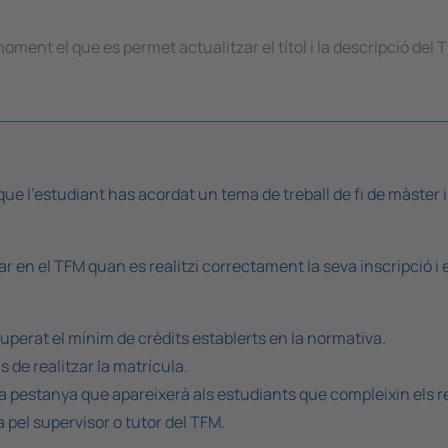
moment el que es permet actualitzar el títol i la descripció del 
que l'estudiant has acordat un tema de treball de fi de màster i
r en el TFM quan es realitzi correctament la seva inscripció i 
uperat el mínim de crèdits establerts en la normativa.
 de realitzar la matrícula.
a pestanya que apareixerà als estudiants que compleixin els r
 pel supervisor o tutor del TFM.