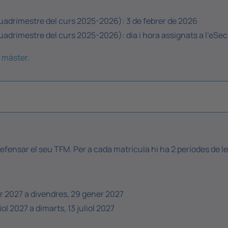
quadrimestre del curs 2025-2026): 3 de febrer de 2026
uadrimestre del curs 2025-2026): dia i hora assignats a l'eSec
e màster
.
defensar el seu TFM. Per a cada matrícula hi ha 2 períodes de l
er 2027 a divendres, 29 gener 2027
l 2027 a dimarts, 13 juliol 2027