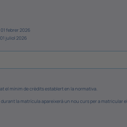
 01 febrer 2026
1 juliol 2026
t el mínim de crèdits establert en la normativa.
, durant la matrícula apareixerà un nou curs per a matricular e