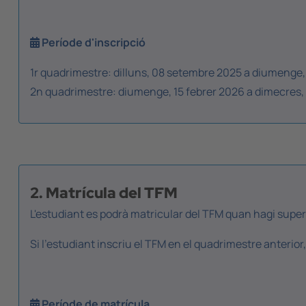
Període d'inscripció
1r quadrimestre: dilluns, 08 setembre 2025 a diumenge,
2n quadrimestre: diumenge, 15 febrer 2026 a dimecres, 0
2. Matrícula del TFM
L'estudiant es podrà matricular del TFM quan hagi supera
Si l'estudiant inscriu el TFM en el quadrimestre anterior
Període de matrícula