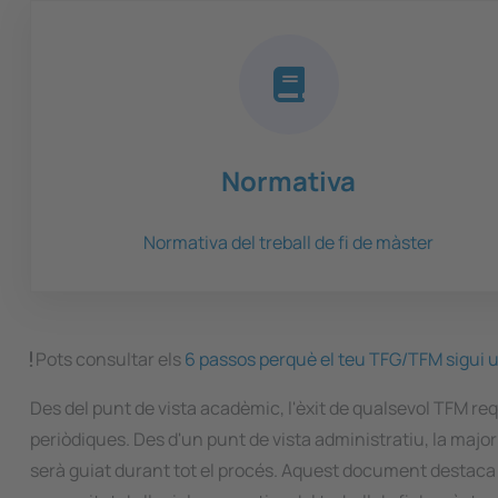
Normativa
Normativa del treball de fi de màster
Pots consultar els
6 passos perquè el teu TFG/TFM sigui u
Des del punt de vista acadèmic, l'èxit de qualsevol TFM r
periòdiques. Des d'un punt de vista administratiu, la major
serà guiat durant tot el procés. Aquest document destaca e