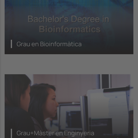
Grau en Bioinformàtica
Grau+Màster en Enginyeria