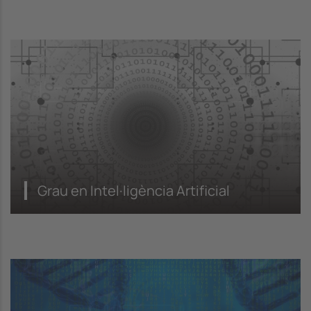
Grau en Intel·ligència Artificial