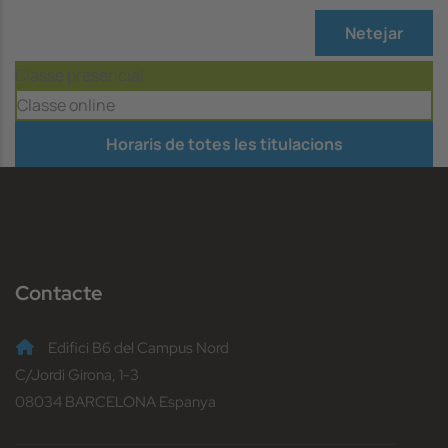
Netejar
Classe presencial
Classe online
Horaris de totes les titulacions
Contacte
Edifici B6 del Campus Nord
C/Jordi Girona, 1-3
08034 BARCELONA Espanya