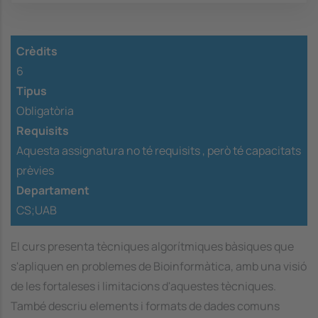
Crèdits
6
Tipus
Obligatòria
Requisits
Aquesta assignatura no té requisits ,
però té capacitats
prèvies
Departament
CS;UAB
El curs presenta tècniques algorítmiques bàsiques que
s'apliquen en problemes de Bioinformàtica, amb una visió
de les fortaleses i limitacions d'aquestes tècniques.
També descriu elements i formats de dades comuns