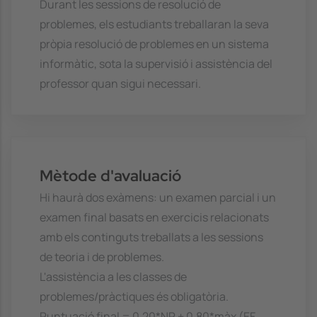
Durant les sessions de resolució de
problemes, els estudiants treballaran la seva
pròpia resolució de problemes en un sistema
informàtic, sota la supervisió i assistència del
professor quan sigui necessari.
Mètode d'avaluació
Hi haurà dos exàmens: un examen parcial i un
examen final basats en exercicis relacionats
amb els continguts treballats a les sessions
de teoria i de problemes.
L'assistència a les classes de
problemes/pràctiques és obligatòria.
Puntuació final = 0,20*NP + 0,80*màx (EF,