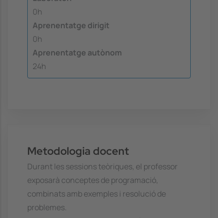
0h
Aprenentatge dirigit
0h
Aprenentatge autònom
24h
Metodologia docent
Durant les sessions teòriques, el professor
exposarà conceptes de programació,
combinats amb exemples i resolució de
problemes.