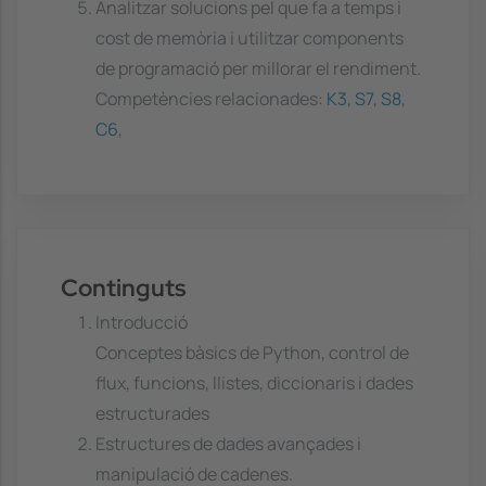
Analitzar solucions pel que fa a temps i
cost de memòria i utilitzar components
de programació per millorar el rendiment.
Competències relacionades:
K3
,
S7
,
S8
,
C6
,
Continguts
Introducció
Conceptes bàsics de Python, control de
flux, funcions, llistes, diccionaris i dades
estructurades
Estructures de dades avançades i
manipulació de cadenes.