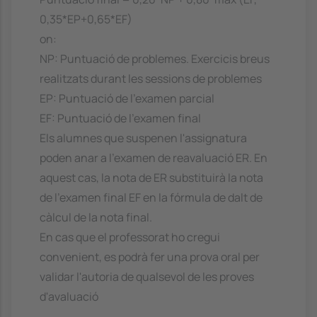
0,35*EP+0,65*EF)
on:
NP: Puntuació de problemes. Exercicis breus
realitzats durant les sessions de problemes
EP: Puntuació de l'examen parcial
EF: Puntuació de l'examen final
Els alumnes que suspenen l'assignatura
poden anar a l'examen de reavaluació ER. En
aquest cas, la nota de ER substituirà la nota
de l'examen final EF en la fórmula de dalt de
càlcul de la nota final.
En cas que el professorat ho cregui
convenient, es podrà fer una prova oral per
validar l'autoria de qualsevol de les proves
d'avaluació