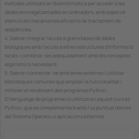
mètodes utilitzats en Bioinformàtica per accedir a les
dades emmagatzemades en ordinadors, amb especial
atenció als mecanismes eficients de tractament de
seqüències.
4. Sabran integrar l'accés a grans bases de dades
biològiques amb l'accés a altres estructures d'informació
locals i combinar-les adequadament amb els conceptes
algorísmics necessaris.
5. Sabran connectar-se amb eines externes i utilitzar
biblioteques comunes que amplien la funcionalitat i
milloren el rendiment dels programes Python.
El llenguatge de programació utilitzat en aquest curs és
Python, que es complementarà amb l'ús puntual d'eines
del Sistema Operatiu o aplicacions externes.