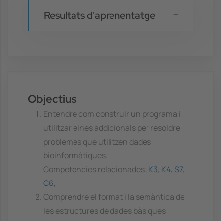
Resultats d'aprenentatge
Objectius
Entendre com construir un programa i
utilitzar eines addicionals per resoldre
problemes que utilitzen dades
bioinformàtiques.
Competències relacionades:
K3
,
K4
,
S7
,
C6
,
Comprendre el format i la semàntica de
les estructures de dades bàsiques