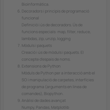
Bioinformàtica.
Decoradors i principis de programació
funcional
Definició i ús de decoradors. Ús de
funcions especials: map, filter, reduce,
lambdas, zip, unzip, logging
Mòduls i paquets
Creació i ús de mòduls i paquets. El
concepte d'espais de noms.
Extensions de Python
Móduls de Python per a interacció amb el
SO i manipulació de carpetes, interfícies
de programa (arguments en linea de
comandes), Biopython.
Anàlisi de dades avançat
Numpy, Pandas, Matplotlib