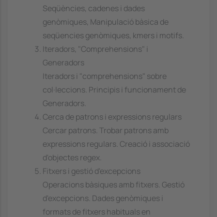
Seqüències, cadenes i dades
genòmiques, Manipulació bàsica de
seqüencies genòmiques, kmers i motifs.
Iteradors, "Comprehensions" i
Generadors
Iteradors i "comprehensions" sobre
col·leccions. Principis i funcionament de
Generadors.
Cerca de patrons i expressions regulars
Cercar patrons. Trobar patrons amb
expressions regulars. Creació i associació
d'objectes regex.
Fitxers i gestió d'excepcions
Operacions bàsiques amb fitxers. Gestió
d'excepcions. Dades genòmiques i
formats de fitxers habituals en