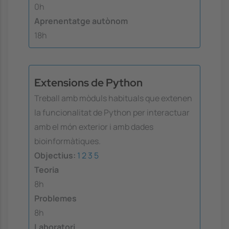
0h
Aprenentatge autònom
18h
Extensions de Python
Treball amb mòduls habituals que extenen
la funcionalitat de Python per interactuar
amb el món exterior i amb dades
bioinformàtiques.
Objectius:
1
2
3
5
Teoria
8h
Problemes
8h
Laboratori