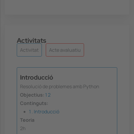
Activitats
Activitat
Acte avaluatiu
Introducció
Resolució de problemes amb Python
Objectius:
1
2
Continguts:
1 . Introducció
Teoria
2h