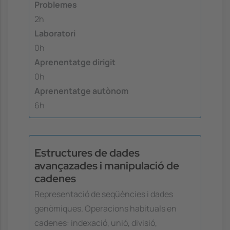
Problemes
2h
Laboratori
0h
Aprenentatge dirigit
0h
Aprenentatge autònom
6h
Estructures de dades
avançazades i manipulació de
cadenes
Representació de seqüències i dades
genòmiques. Operacions habituals en
cadenes: indexació, unió, divisió,