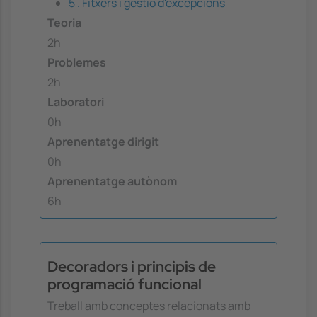
5 . Fitxers i gestió d'excepcions
Teoria
2h
Problemes
2h
Laboratori
0h
Aprenentatge dirigit
0h
Aprenentatge autònom
6h
Decoradors i principis de
programació funcional
Treball amb conceptes relacionats amb