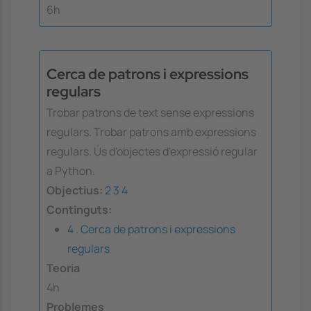
6h
Cerca de patrons i expressions
regulars
Trobar patrons de text sense expressions
regulars. Trobar patrons amb expressions
regulars. Ús d'objectes d'expressió regular
a Python.
Objectius:
2
3
4
Continguts:
4 . Cerca de patrons i expressions
regulars
Teoria
4h
Problemes