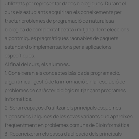
utilitzats per representar dades biològiques. Durant el
curs els estudiants adquiriran els coneixements per
tractar problemes de programació de naturalesa
biològica de complexitat petita i mitjana, fent eleccions
algorítmiques pragmàtiques raonables de paquets
estàndard o implementacions per a aplicacions
específiques.
Al final del curs, els alumnes:
1. Coneixeran els conceptes bàsics de programació,
algorítmica i gestió de la informació en la resolució de
problemes de caràcter biològic mitjançant programes
informàtics.
2. Seran capaços d'utilitzar els principals esquemes
algorísmics i algunes de les seves variants que apareixen
freqüentment en problemes comuns de Bioinformàtica,
3. Reconeixeran els casos d'aplicació dels principals