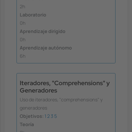
2h
Laboratorio
0h
Aprendizaje dirigido
0h
Aprendizaje autónomo
6h
Iteradores, "Comprehensions" y
Generadores
Uso de iteradores, "comprehensions" y
generadores
Objetivos:
1
2
3
5
Teoría