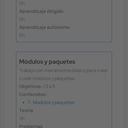
0h
Aprendizaje dirigido
0h
Aprendizaje autónomo
6h
Módulos y paquetes
Trabajo con mecanismos básics para crear
y usar módulos y paquetes.
Objetivos:
1
2
4
5
Contenidos:
7 . Modulos y paquetes
Teoría
2h
Problemas