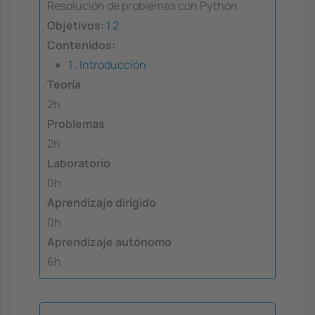
Resolución de problemas con Python
Objetivos:
1
2
Contenidos:
1 . Introducción
Teoría
2h
Problemas
2h
Laboratorio
0h
Aprendizaje dirigido
0h
Aprendizaje autónomo
6h