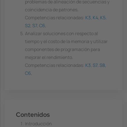
problemas de alineación de secuencias y
coincidencia de patrones.
Competencias relacionadas:
K3
,
K4
,
K5
,
S2
,
S7
,
C6
,
Analizar soluciones con respecto al
tiempo y el costo de la memoria y utilizar
componentes de programación para
mejorar el rendimiento.
Competencias relacionadas:
K3
,
S7
,
S8
,
C6
,
Contenidos
Introducción