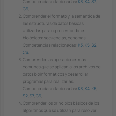
Competencias relacionadas:
K3
,
K4
,
S7
,
C6
,
Comprender el formato y la semántica de
las estructuras de datos básicas
utilizadas para representar datos
biológicos: secuencias, genomas,...
Competencias relacionadas:
K3
,
K5
,
S2
,
C6
,
Comprender las operaciones más
comunes que se aplican a los archivos de
datos bioinformáticos y desarrollar
programas para realizarlas.
Competencias relacionadas:
K3
,
K4
,
K5
,
S2
,
S7
,
C6
,
Comprender los principios básicos de los
algoritmos que se utilizan para resolver