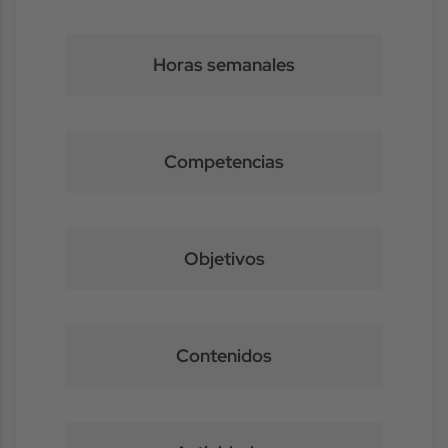
Horas semanales
Competencias
Objetivos
Contenidos