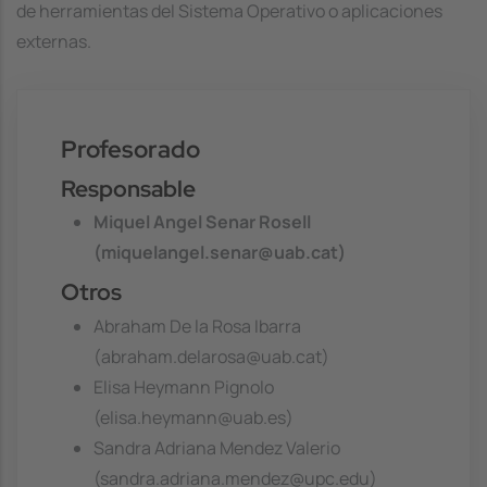
de herramientas del Sistema Operativo o aplicaciones
externas.
Profesorado
Responsable
Miquel Angel Senar Rosell
(miquelangel.senar@uab.cat)
Otros
Abraham De la Rosa Ibarra
(abraham.delarosa@uab.cat)
Elisa Heymann Pignolo
(elisa.heymann@uab.es)
Sandra Adriana Mendez Valerio
(sandra.adriana.mendez@upc.edu)