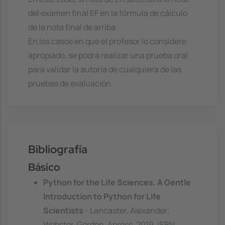
del examen final EF en la fórmula de cálculo
de la nota final de arriba.
En los casos en que el profesor lo considere
apropiado, se podrá realizar una prueba oral
para validar la autoría de cualquiera de las
pruebas de evaluación.
Bibliografía
Básico
Python for the Life Sciences. A Gentle
Introduction to Python for Life
Scientists
- Lancaster, Alexander;
Webster, Gordon, Apress, 2019. ISBN: