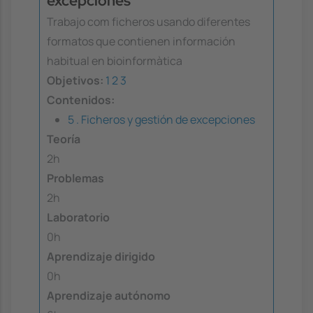
excepciones
Trabajo com ficheros usando diferentes
formatos que contienen información
habitual en bioinformàtica
Objetivos:
1
2
3
Contenidos:
5 . Ficheros y gestión de excepciones
Teoría
2h
Problemas
2h
Laboratorio
0h
Aprendizaje dirigido
0h
Aprendizaje autónomo