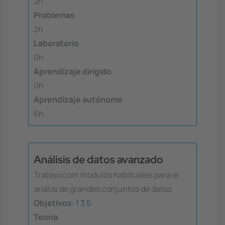
2h
Problemas
2h
Laboratorio
0h
Aprendizaje dirigido
0h
Aprendizaje autónomo
6h
Análisis de datos avanzado
Trabajo com modulos habituales para el
análisi de grandes conjuntos de datos
Objetivos:
1
3
5
Teoría