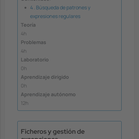
4 . Búsqueda de patrones y
expresiones regulares
Teoría
4h
Problemas
4h
Laboratorio
0h
Aprendizaje dirigido
0h
Aprendizaje autónomo
12h
Ficheros y gestión de