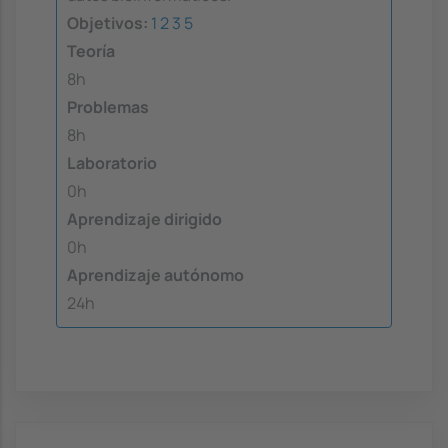
Objetivos:
1
2
3
5
Teoría
8h
Problemas
8h
Laboratorio
0h
Aprendizaje dirigido
0h
Aprendizaje autónomo
24h