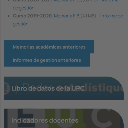
de gestión
Curso 2019-2020
.
Memoria FIB
(4.1 MB) -
Informe de
gestión
Memorias académicas anteriores
Informes de gestión anteriores
Libro de datos de la UPC
Indicadores docentes