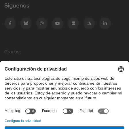
Síguenos
Grados
Másteres
Movilidad Internacional
Investigación
Empresa
La FIB
¿Qué necesitas?