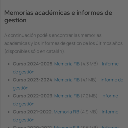
Memorias académicas e informes de
gestión
A continuación podéis encontrar las memorias
académicas y los informes de gestión de los últimos años
(disponibles sólo en catalán).
Curso 2024-2025
.
Memoria FIB
(4.3 MB) -
Informe
de gestión
Curso 2023-2024
.
Memoria FIB
(4.1 MB) -
informe de
gestión
Curso 2022-2023
.
Memoria FIB
(7.2 MB) -
Informe
de gestión
Curso 2021-2022
.
Memoria FIB
(4.9 MB) -
Informe
de gestión
Curso 2020-2021
.
Memoria FIB
(3.6 MB) -
Informe