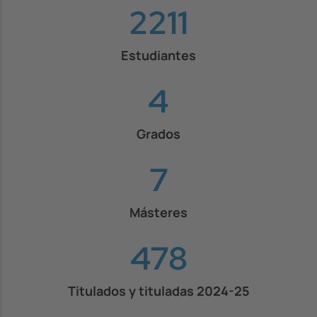
2436
Estudiantes
4
Grados
8
Másteres
526
Titulados y tituladas 2024-25