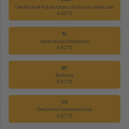
Genética de Poblaciones y Evolución Molecular
6 ECTS
SL
Aprendizaje Estadístico
6 ECTS
BP
Biofísica
6 ECTS
CG
Genómica Computacional
6 ECTS