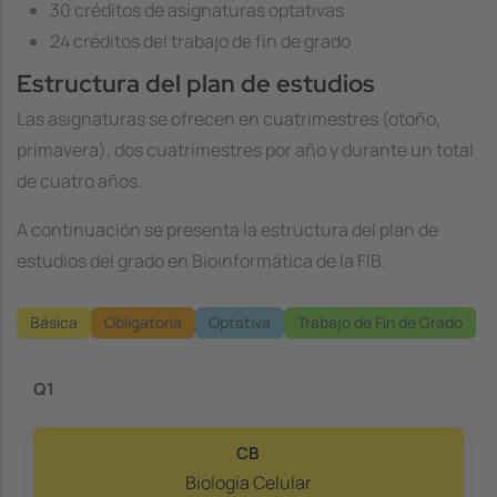
30 créditos de asignaturas optativas
24 créditos del trabajo de fin de grado
Estructura del plan de estudios
Las asignaturas se ofrecen en cuatrimestres (otoño,
primavera), dos cuatrimestres por año y durante un total
de cuatro años.
A continuación se presenta la estructura del plan de
estudios del grado en Bioinformática de la FIB.
Básica
Obligatoria
Optativa
Trabajo de Fin de Grado
Q1
CB
Biología Celular