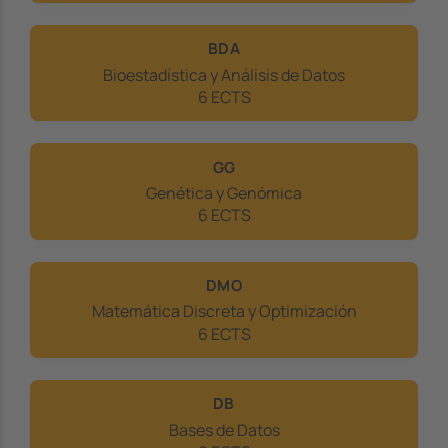
BDA
Bioestadística y Análisis de Datos
6 ECTS
GG
Genética y Genómica
6 ECTS
DMO
Matemática Discreta y Optimización
6 ECTS
DB
Bases de Datos