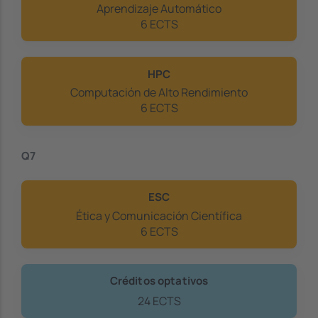
Aprendizaje Automático
6 ECTS
HPC
Computación de Alto Rendimiento
6 ECTS
Q7
ESC
Ética y Comunicación Científica
6 ECTS
Créditos optativos
24 ECTS