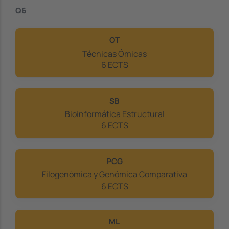
Q6
OT
Técnicas Ómicas
6 ECTS
SB
Bioinformática Estructural
6 ECTS
PCG
Filogenómica y Genómica Comparativa
6 ECTS
ML