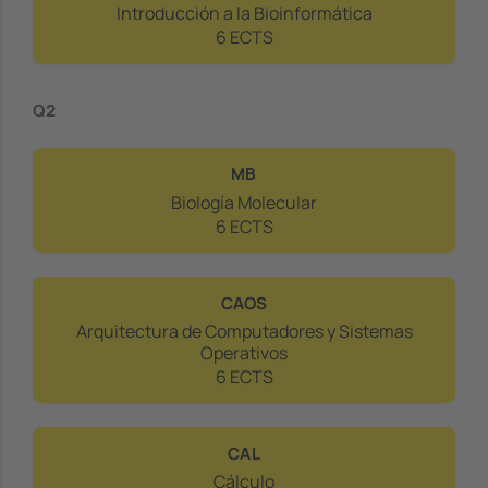
Introducción a la Bioinformática
6 ECTS
Q2
MB
Biología Molecular
6 ECTS
CAOS
Arquitectura de Computadores y Sistemas
Operativos
6 ECTS
CAL
Cálculo