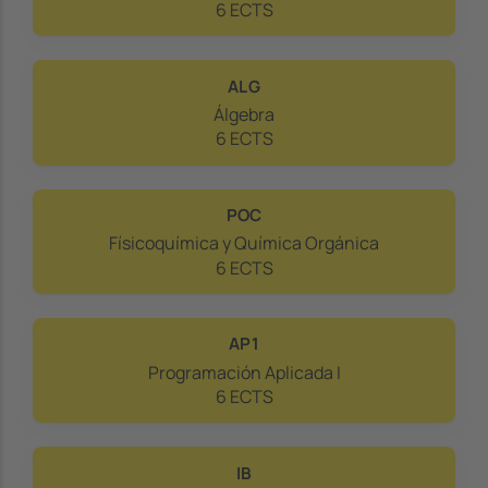
6 ECTS
ALG
Álgebra
6 ECTS
POC
Físicoquímica y Química Orgánica
6 ECTS
AP1
Programación Aplicada I
6 ECTS
IB