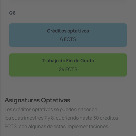
Q8
Créditos optativos
6 ECTS
Trabajo de Fin de Grado
24 ECTS
Asignaturas Optativas
Los créditos optativos se pueden hacer en
los cuatrimestres 7 y 8, cubriendo hasta 30 créditos
ECTS, con algunas de estas implementaciones: