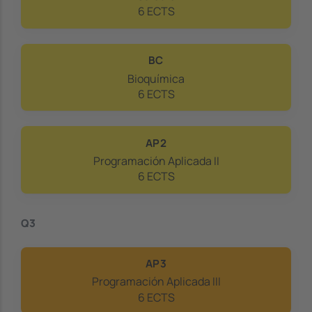
6 ECTS
BC
Bioquímica
6 ECTS
AP2
Programación Aplicada II
6 ECTS
Q3
AP3
Programación Aplicada III
6 ECTS