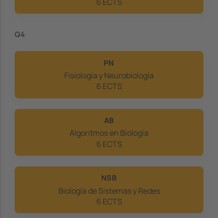
6 ECTS
Q4
PN
Fisiología y Neurobiología
6 ECTS
AB
Algoritmos en Biología
6 ECTS
NSB
Biología de Sistemas y Redes
6 ECTS