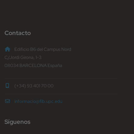
Contacto
Edificio B6 del Campus Nord
C/Jordi Girona, 1-3
08034 BARCELONA España
(+34) 93 401 70 00
informacio@fib.upc.edu
Síguenos