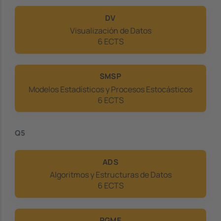
DV
Visualización de Datos
6 ECTS
SMSP
Modelos Estadísticos y Procesos Estocásticos
6 ECTS
Q5
ADS
Algoritmos y Estructuras de Datos
6 ECTS
PGME